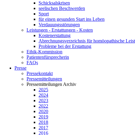
Schicksalskrisen
seelischen Beschwerden
Sport
für einen gesunden Start ins Leben
Verdauungsstörungen
Leistungen - Erstattungen - Kosten
Kostenerstattung
Abrechnungsverzeichnis für homöopathische Lei
Probleme bei der Erstattung
Ethik-Kommission
Patientenfürsprecherin
FAQs
Presse
Pressekontakt
Pressemitteilungen
Pressemitteilungen Archiv
2025
2024
2023
2022
2020
2019
2018
2017
2016