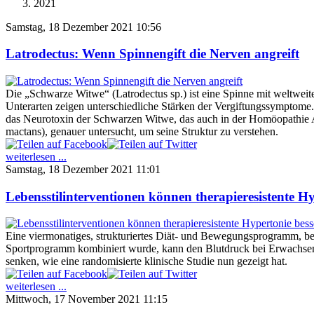
2021
Samstag, 18 Dezember 2021 10:56
Latrodectus: Wenn Spinnengift die Nerven angreift
Die „Schwarze Witwe“ (Latrodectus sp.) ist eine Spinne mit weltweit
Unterarten zeigen unterschiedliche Stärken der Vergiftungssymptome
das Neurotoxin der Schwarzen Witwe, das auch in der Homöopathie 
mactans), genauer untersucht, um seine Struktur zu verstehen.
weiterlesen ...
Samstag, 18 Dezember 2021 11:01
Lebensstilinterventionen können therapieresistente H
Eine viermonatiges, strukturiertes Diät- und Bewegungsprogramm, 
Sportprogramm kombiniert wurde, kann den Blutdruck bei Erwachsen
senken, wie eine randomisierte klinische Studie nun gezeigt hat.
weiterlesen ...
Mittwoch, 17 November 2021 11:15