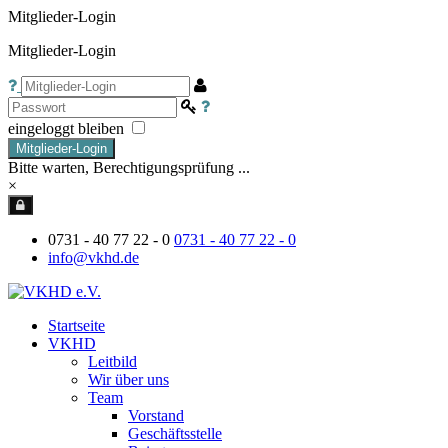
Mitglieder-Login
Mitglieder-Login
eingeloggt bleiben
Mitglieder-Login
Bitte warten, Berechtigungsprüfung ...
×
0731 - 40 77 22 - 0
0731 - 40 77 22 - 0
info@vkhd.de
Startseite
VKHD
Leitbild
Wir über uns
Team
Vorstand
Geschäftsstelle