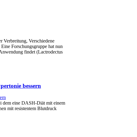
er Verbreitung, Verschiedene
. Eine Forschungsgruppe hat nun
Anwendung findet (Lactrodectus
ypertonie bessern
bei dem eine DASH-Diät mit einem
en mit resistentem Blutdruck