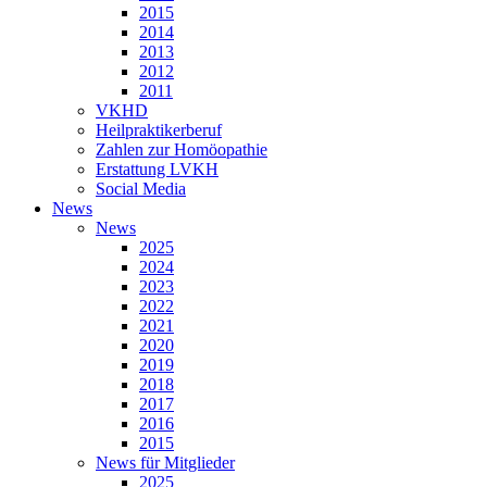
2015
2014
2013
2012
2011
VKHD
Heilpraktikerberuf
Zahlen zur Homöopathie
Erstattung LVKH
Social Media
News
News
2025
2024
2023
2022
2021
2020
2019
2018
2017
2016
2015
News für Mitglieder
2025