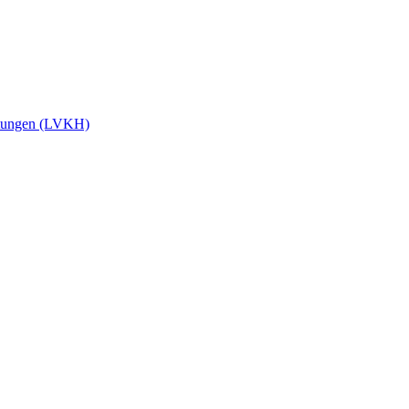
stungen (LVKH)