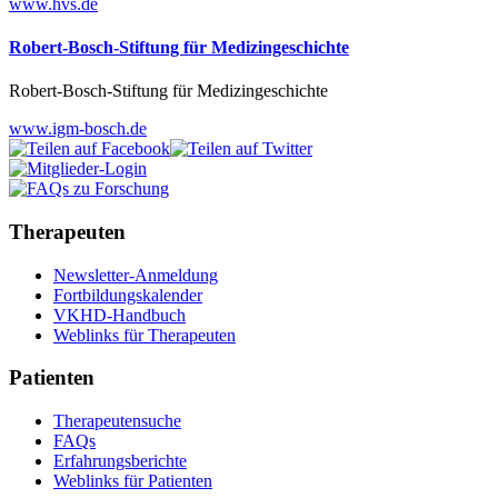
www.hvs.de
Robert-Bosch-Stiftung für Medizingeschichte
Robert-Bosch-Stiftung für Medizingeschichte
www.igm-bosch.de
Therapeuten
Newsletter-Anmeldung
Fortbildungskalender
VKHD-Handbuch
Weblinks für Therapeuten
Patienten
Therapeutensuche
FAQs
Erfahrungsberichte
Weblinks für Patienten