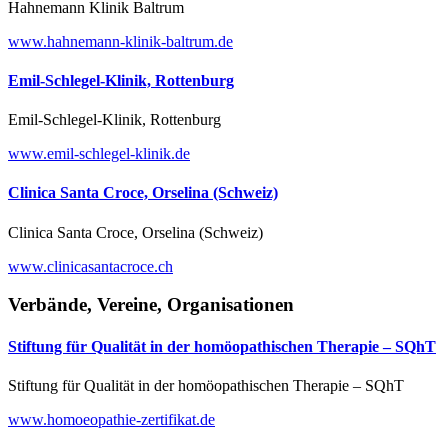
Hahnemann Klinik Baltrum
www.hahnemann-klinik-baltrum.de
Emil-Schlegel-Klinik, Rottenburg
Emil-Schlegel-Klinik, Rottenburg
www.emil-schlegel-klinik.de
Clinica Santa Croce, Orselina (Schweiz)
Clinica Santa Croce, Orselina (Schweiz)
www.clinicasantacroce.ch
Verbände, Vereine, Organisationen
Stiftung für Qualität in der homöopathischen Therapie – SQhT
Stiftung für Qualität in der homöopathischen Therapie – SQhT
www.homoeopathie-zertifikat.de