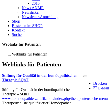
2015
News ANME
Newsticker
Newsletter-Anmeldung
Shop
Bestellen im SHOP
Kontakt
Suche
Weblinks für Patienten
Weblinks für Patienten
Weblinks für Patienten
Stiftung für Qualität in der homöopathischen
Therapie SQhT
Drucken
E-Mail
Stiftung für Qualität in der homöopathischen
Therapie – SQhT
www.homoeopathie-zertifikat.de/index.php/therapeutensuche-menu
Therapeutenliste qualifizierter Homöopathen