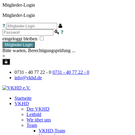
Mitglieder-Login
Mitglieder-Login
eingeloggt bleiben
Mitglieder-Login
Bitte warten, Berechtigungsprüfung ...
×
0731 - 40 77 22 - 0
0731 - 40 77 22 - 0
info@vkhd.de
Startseite
VKHD
Der VKHD
Leitbild
Wir über uns
Team
VKHD-Team