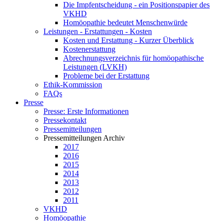
Die Impfentscheidung - ein Positionspapier des
VKHD
Homöopathie bedeutet Menschenwürde
Leistungen - Erstattungen - Kosten
Kosten und Erstattung - Kurzer Überblick
Kostenerstattung
Abrechnungsverzeichnis für homöopathische
Leistungen (LVKH)
Probleme bei der Erstattung
Ethik-Kommission
FAQs
Presse
Presse: Erste Informationen
Pressekontakt
Pressemitteilungen
Pressemitteilungen Archiv
2017
2016
2015
2014
2013
2012
2011
VKHD
Homöopathie