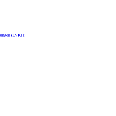
stungen (LVKH)