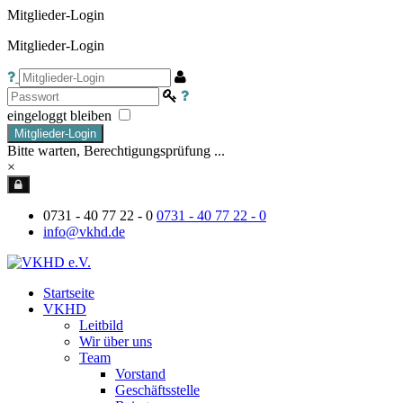
Mitglieder-Login
Mitglieder-Login
eingeloggt bleiben
Mitglieder-Login
Bitte warten, Berechtigungsprüfung ...
×
0731 - 40 77 22 - 0
0731 - 40 77 22 - 0
info@vkhd.de
Startseite
VKHD
Leitbild
Wir über uns
Team
Vorstand
Geschäftsstelle