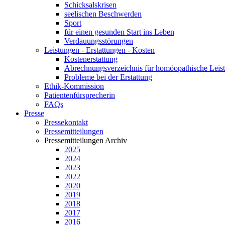
Schicksalskrisen
seelischen Beschwerden
Sport
für einen gesunden Start ins Leben
Verdauungsstörungen
Leistungen - Erstattungen - Kosten
Kostenerstattung
Abrechnungsverzeichnis für homöopathische Lei
Probleme bei der Erstattung
Ethik-Kommission
Patientenfürsprecherin
FAQs
Presse
Pressekontakt
Pressemitteilungen
Pressemitteilungen Archiv
2025
2024
2023
2022
2020
2019
2018
2017
2016