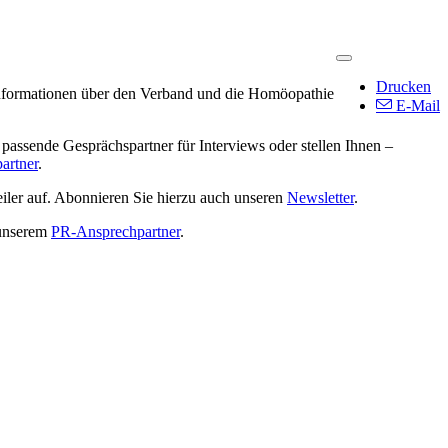
Drucken
 Informationen über den Verband und die Homöopathie
E-Mail
 passende Gesprächspartner für Interviews oder stellen Ihnen –
artner
.
ler auf. Abonnieren Sie hierzu auch unseren
Newsletter
.
 unserem
PR-Ansprechpartner
.