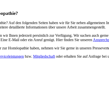
opathie?
athie? Auf den folgenden Seiten haben wir für Sie neben allgemeinen
itere detaillierte Informationen über unsere Arbeit zusammengestellt.
n wir Ihnen jederzeit persönlich zur Verfügung. Wir suchen auch gerne
 Eine E-Mail oder ein Anruf genügt. Hier finden Sie unseren
Ansprechp
 zur Homöopathie haben, nehmen wir Sie gerne in unseren Pressevertei
erviceleistungen
bzw.
Mitgliedschaft
oder erhalten Sie auf Anfrage bei