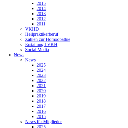
2015
2014
2013
2012
2011
VKHD
Heilpraktikerberuf
Zahlen zur Homöopathie
Erstattung LVKH
Social Media
News
News
2025
2024
2023
2022
2021
2020
2019
2018
2017
2016
2015
News für Mitglieder
2025