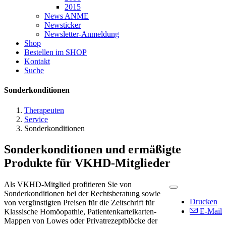
2015
News ANME
Newsticker
Newsletter-Anmeldung
Shop
Bestellen im SHOP
Kontakt
Suche
Sonderkonditionen
Therapeuten
Service
Sonderkonditionen
Sonderkonditionen und ermäßigte
Produkte für VKHD-Mitglieder
Als VKHD-Mitglied profitieren Sie von
Sonderkonditionen bei der Rechtsberatung sowie
Drucken
von vergünstigten Preisen für die Zeitschrift für
E-Mail
Klassische Homöopathie, Patientenkarteikarten-
Mappen von Lowes oder Privatrezeptblöcke der