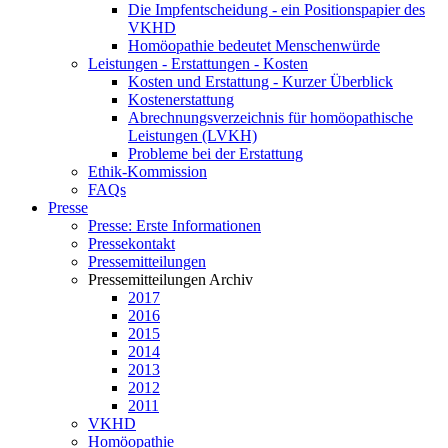
Die Impfentscheidung - ein Positionspapier des
VKHD
Homöopathie bedeutet Menschenwürde
Leistungen - Erstattungen - Kosten
Kosten und Erstattung - Kurzer Überblick
Kostenerstattung
Abrechnungsverzeichnis für homöopathische
Leistungen (LVKH)
Probleme bei der Erstattung
Ethik-Kommission
FAQs
Presse
Presse: Erste Informationen
Pressekontakt
Pressemitteilungen
Pressemitteilungen Archiv
2017
2016
2015
2014
2013
2012
2011
VKHD
Homöopathie