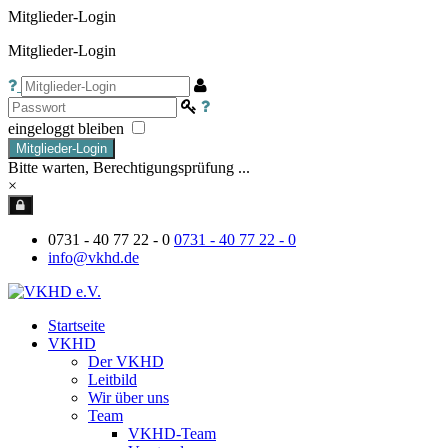
Mitglieder-Login
Mitglieder-Login
eingeloggt bleiben
Mitglieder-Login
Bitte warten, Berechtigungsprüfung ...
×
0731 - 40 77 22 - 0
0731 - 40 77 22 - 0
info@vkhd.de
Startseite
VKHD
Der VKHD
Leitbild
Wir über uns
Team
VKHD-Team