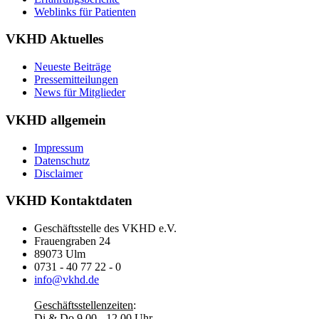
Weblinks für Patienten
VKHD Aktuelles
Neueste Beiträge
Pressemitteilungen
News für Mitglieder
VKHD allgemein
Impressum
Datenschutz
Disclaimer
VKHD Kontaktdaten
Geschäftsstelle des VKHD e.V.
Frauengraben 24
89073 Ulm
0731 - 40 77 22 - 0
info@vkhd.de
Geschäftsstellenzeiten
:
Di & Do 9.00 - 12.00 Uhr