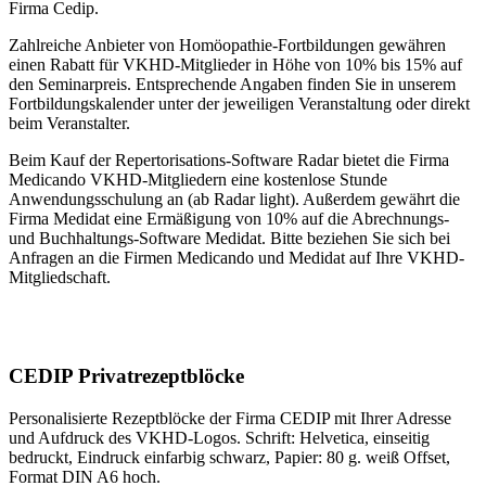
Firma Cedip.
Zahlreiche Anbieter von Homöopathie-Fortbildungen gewähren
einen Rabatt für VKHD-Mitglieder in Höhe von 10% bis 15% auf
den Seminarpreis. Entsprechende Angaben finden Sie in unserem
Fortbildungskalender unter der jeweiligen Veranstaltung oder direkt
beim Veranstalter.
Beim Kauf der Repertorisations-Software Radar bietet die Firma
Medicando VKHD-Mitgliedern eine kostenlose Stunde
Anwendungsschulung an (ab Radar light). Außerdem gewährt die
Firma Medidat eine Ermäßigung von 10% auf die Abrechnungs-
und Buchhaltungs-Software Medidat. Bitte beziehen Sie sich bei
Anfragen an die Firmen Medicando und Medidat auf Ihre VKHD-
Mitgliedschaft.
CEDIP Privatrezeptblöcke
Personalisierte Rezeptblöcke der Firma CEDIP mit Ihrer Adresse
und Aufdruck des VKHD-Logos. Schrift: Helvetica, einseitig
bedruckt, Eindruck einfarbig schwarz, Papier: 80 g. weiß Offset,
Format DIN A6 hoch.