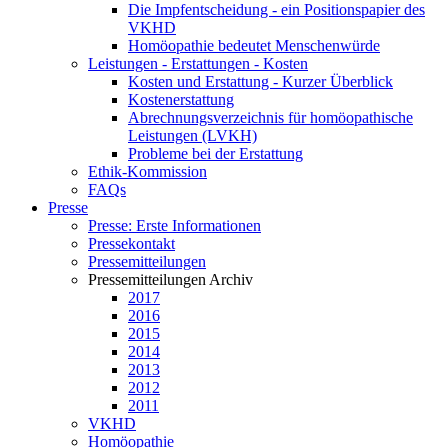
Die Impfentscheidung - ein Positionspapier des
VKHD
Homöopathie bedeutet Menschenwürde
Leistungen - Erstattungen - Kosten
Kosten und Erstattung - Kurzer Überblick
Kostenerstattung
Abrechnungsverzeichnis für homöopathische
Leistungen (LVKH)
Probleme bei der Erstattung
Ethik-Kommission
FAQs
Presse
Presse: Erste Informationen
Pressekontakt
Pressemitteilungen
Pressemitteilungen Archiv
2017
2016
2015
2014
2013
2012
2011
VKHD
Homöopathie