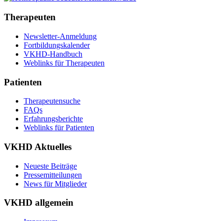
Therapeuten
Newsletter-Anmeldung
Fortbildungskalender
VKHD-Handbuch
Weblinks für Therapeuten
Patienten
Therapeutensuche
FAQs
Erfahrungsberichte
Weblinks für Patienten
VKHD Aktuelles
Neueste Beiträge
Pressemitteilungen
News für Mitglieder
VKHD allgemein