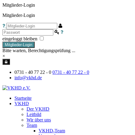
Mitglieder-Login
Mitglieder-Login
eingeloggt bleiben
Mitglieder-Login
Bitte warten, Berechtigungsprüfung ...
×
0731 - 40 77 22 - 0
0731 - 40 77 22 - 0
info@vkhd.de
Startseite
VKHD
Der VKHD
Leitbild
Wir über uns
Team
VKHD-Team