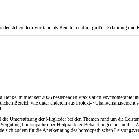
der stehen dem Vorstand als Beiräte mit ihrer großen Erfahrung und 
enkel in ihrer seit 2006 bestehenden Praxis auch Psychotherapie und
aftlichen Bereich wie unter anderem aus Projekt- / Changemanagement s
d.
nkel die Unterstützung der Mitglieder bei den Themen rund um die Leis
er Vergütung homöopathischer Heilpraktiker-Behandlungen aus und ist 
zt sie sich zudem für die Anerkennung des homöopathischen Leistungsv