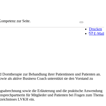
Kompetenz zur Seite.
Drucken
E-Mail
 Dorntherapie zur Behandlung ihrer Patientinnen und Patienten an.
owie als aktive Business Coach unterstützt sie den Vorstand zu
tungsabrechnung sowie die Erläuterung und die praktische Anwendung
Ansprechpartnerin für Mitglieder und Patienten bei Fragen zum Thema
erzeichnisses LVKH ein.