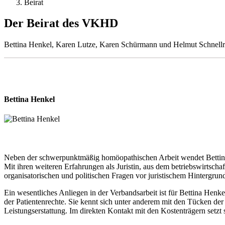
Beirat
Der Beirat des VKHD
Bettina Henkel, Karen Lutze, Karen Schürmann und Helmut Schnellrie
Bettina Henkel
Neben der schwerpunktmäßig homöopathischen Arbeit wendet Bettina H
Mit ihren weiteren Erfahrungen als Juristin, aus dem betriebswirtsch
organisatorischen und politischen Fragen vor juristischem Hintergrun
Ein wesentliches Anliegen in der Verbandsarbeit ist für Bettina He
der Patientenrechte. Sie kennt sich unter anderem mit den Tücken d
Leistungserstattung. Im direkten Kontakt mit den Kostenträgern set