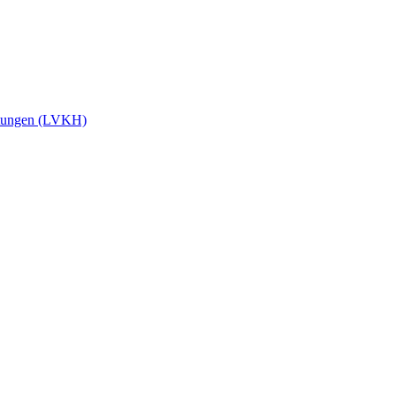
stungen (LVKH)