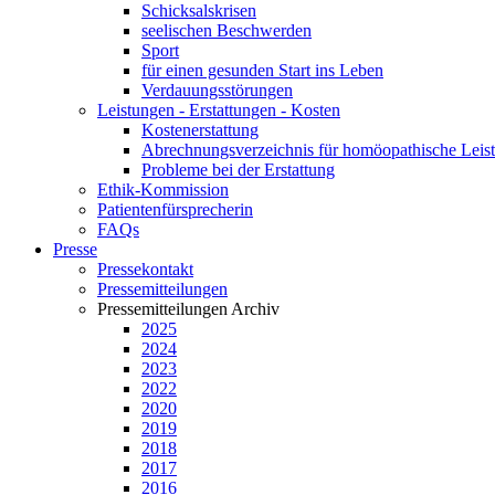
Schicksalskrisen
seelischen Beschwerden
Sport
für einen gesunden Start ins Leben
Verdauungsstörungen
Leistungen - Erstattungen - Kosten
Kostenerstattung
Abrechnungsverzeichnis für homöopathische Lei
Probleme bei der Erstattung
Ethik-Kommission
Patientenfürsprecherin
FAQs
Presse
Pressekontakt
Pressemitteilungen
Pressemitteilungen Archiv
2025
2024
2023
2022
2020
2019
2018
2017
2016