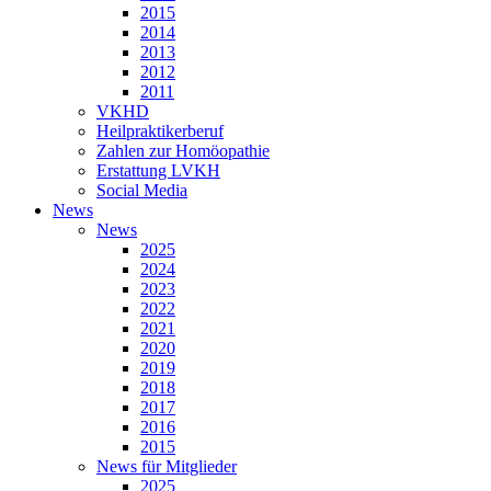
2015
2014
2013
2012
2011
VKHD
Heilpraktikerberuf
Zahlen zur Homöopathie
Erstattung LVKH
Social Media
News
News
2025
2024
2023
2022
2021
2020
2019
2018
2017
2016
2015
News für Mitglieder
2025