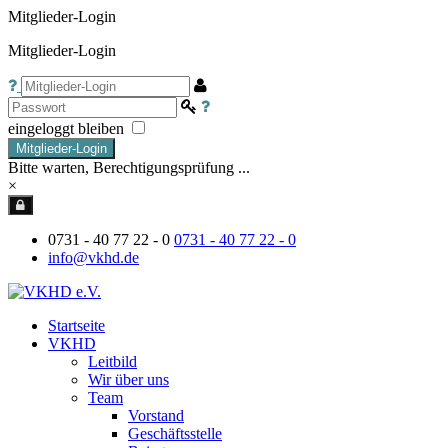
Mitglieder-Login
Mitglieder-Login
eingeloggt bleiben
Mitglieder-Login
Bitte warten, Berechtigungsprüfung ...
×
0731 - 40 77 22 - 0
0731 - 40 77 22 - 0
info@vkhd.de
Startseite
VKHD
Leitbild
Wir über uns
Team
Vorstand
Geschäftsstelle