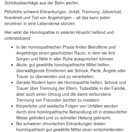
Schicksalsschläge aus der Bahn werfen.
Plötzliche schwere Erkrankungen, Unfall, Trennung, Jobverlust,
Krankheit und Tod von Angehörigen – all das kann jeden
einzelnen in eine Lebenskrise stürzen.
Hier wirkt die Homöopathie in vielerlei Hinsicht helfend und
unterstützend:
In der homöopathischen Praxis finden Betroffene und
Angehörige einen geschützten Raum, in dem sie ihre
Sorgen und Nöte in aller Ruhe aussprechen können.
Akute, gut gewählte homöopathische Mittel helfen,
überwältigende Emotionen wie Schock, Panik, Ängste oder
Trauer zu überwinden und zu verarbeiten.
Gerade Kindern kann die Homöopathie helfen, Schock und
Trauer über Trennung der Eltern, Todesfälle in der Familie,
aber auch einen Umzug und die damit verbundene
Trennung von Freunden leichter zu meistern.
Körperliche und seelische Folgen von Unfällen werden
durch eine homöopathische Behandlung oft in erstaunlicher
Weise gelindert und zu schneller Heilung gebracht.
Bei schweren chronischen Erkrankungen leisten
homöopathisch gut gewählte Mittel einen entscheidenden