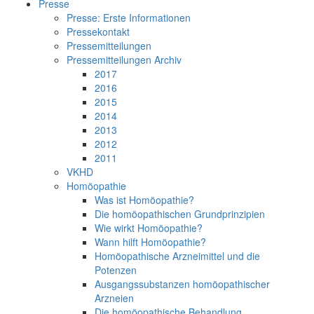
Presse
Presse: Erste Informationen
Pressekontakt
Pressemitteilungen
Pressemitteilungen Archiv
2017
2016
2015
2014
2013
2012
2011
VKHD
Homöopathie
Was ist Homöopathie?
Die homöopathischen Grundprinzipien
Wie wirkt Homöopathie?
Wann hilft Homöopathie?
Homöopathische Arzneimittel und die
Potenzen
Ausgangssubstanzen homöopathischer
Arzneien
Die homöopathische Behandlung