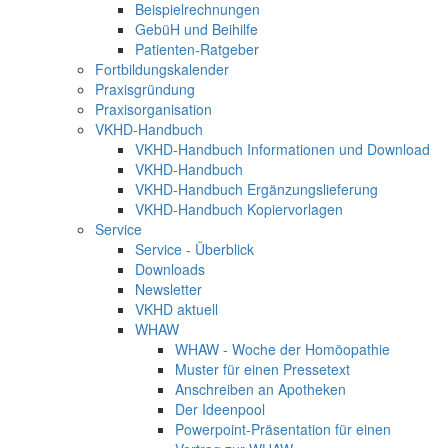
Beispielrechnungen
GebüH und Beihilfe
Patienten-Ratgeber
Fortbildungskalender
Praxisgründung
Praxisorganisation
VKHD-Handbuch
VKHD-Handbuch Informationen und Download
VKHD-Handbuch
VKHD-Handbuch Ergänzungslieferung
VKHD-Handbuch Kopiervorlagen
Service
Service - Überblick
Downloads
Newsletter
VKHD aktuell
WHAW
WHAW - Woche der Homöopathie
Muster für einen Pressetext
Anschreiben an Apotheken
Der Ideenpool
Powerpoint-Präsentation für einen