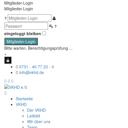
Mitglieder-Login
Mitglieder-Login
eingeloggt bleiben
Mitglieder-Login
Bitte warten, Berechtigungsprüfung ...
×
0731 - 40 77 22 - 0
info@vkhd.de
Startseite
VKHD
Der VKHD
Leitbild
Wir über uns
Team