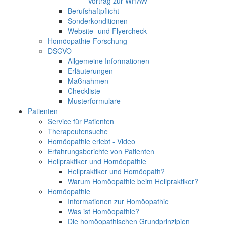
Vortrag zur WHAW
Berufshaftpflicht
Sonderkonditionen
Website- und Flyercheck
Homöopathie-Forschung
DSGVO
Allgemeine Informationen
Erläuterungen
Maßnahmen
Checkliste
Musterformulare
Patienten
Service für Patienten
Therapeutensuche
Homöopathie erlebt - Video
Erfahrungsberichte von Patienten
Heilpraktiker und Homöopathie
Heilpraktiker und Homöopath?
Warum Homöopathie beim Heilpraktiker?
Homöopathie
Informationen zur Homöopathie
Was ist Homöopathie?
Die homöopathischen Grundprinzipien