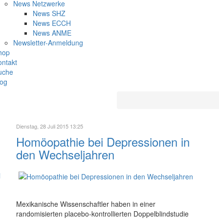
News Netzwerke
News SHZ
News ECCH
News ANME
Newsletter-Anmeldung
hop
ontakt
uche
log
Dienstag, 28 Juli 2015 13:25
Homöopathie bei Depressionen in
den Wechseljahren
Mexikanische Wissenschaftler haben in einer
randomisierten placebo-kontrollierten Doppelblindstudie