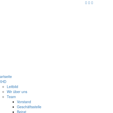
artseite
KHD
Leitbild
Wir über uns
Team
Vorstand
Geschäftsstelle
Beirat