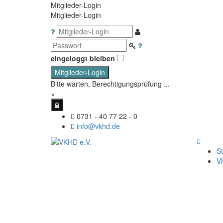
Mitglieder-Login
Mitglieder-Login
eingeloggt bleiben
Mitglieder-Login
Bitte warten, Berechtigungsprüfung ...
×
0731 - 40 77 22 - 0
info@vkhd.de
St
V