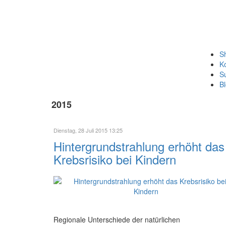
S
K
S
B
2015
Dienstag, 28 Juli 2015 13:25
Hintergrundstrahlung erhöht das
Krebsrisiko bei Kindern
Regionale Unterschiede der natürlichen