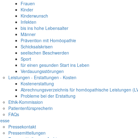
Frauen
Kinder
Kinderwunsch
Infekten
bis ins hohe Lebensalter
Männer
Prävention mit Homöopathie
Schicksalskrisen
seelischen Beschwerden
Sport
für einen gesunden Start ins Leben
Verdauungsstörungen
Leistungen - Erstattungen - Kosten
Kostenerstattung
Abrechnungsverzeichnis für homöopathische Leistungen (L
Probleme bei der Erstattung
Ethik-Kommission
Patientenfürsprecherin
FAQs
resse
Pressekontakt
Pressemitteilungen