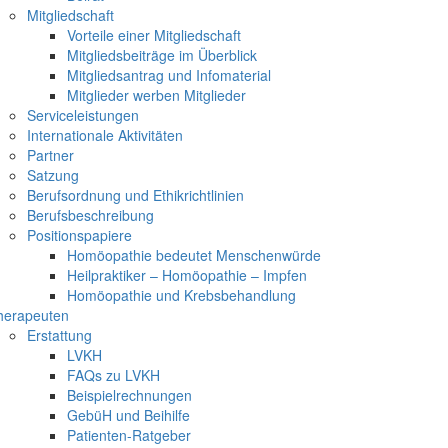
Mitgliedschaft
Vorteile einer Mitgliedschaft
Mitgliedsbeiträge im Überblick
Mitgliedsantrag und Infomaterial
Mitglieder werben Mitglieder
Serviceleistungen
Internationale Aktivitäten
Partner
Satzung
Berufsordnung und Ethikrichtlinien
Berufsbeschreibung
Positionspapiere
Homöopathie bedeutet Menschenwürde
Heilpraktiker – Homöopathie – Impfen
Homöopathie und Krebsbehandlung
herapeuten
Erstattung
LVKH
FAQs zu LVKH
Beispielrechnungen
GebüH und Beihilfe
Patienten-Ratgeber