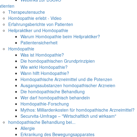
tienten
Therapeutensuche
Homöopathie erlebt - Video
Erfahrungsberichte von Patienten
Heilpraktiker und Homöopathie
Warum Homöopathie beim Heilpraktiker?
Patientensicherheit
Homöopathie
Was ist Homöopathie?
Die homöopathischen Grundprinzipien
Wie wirkt Homöopathie?
Wann hilft Homöopathie?
Homöopathische Arzneimittel und die Potenzen
Ausgangssubstanzen homöopathischer Arzneien
Die homöopathische Behandlung
Wer darf homöopathisch behandeln
Homöopathie-Forschung
Mythos: Milliardenkosten für homöopathische Arzneimittel?
Securvita-Umfrage – "Wirtschaftlich und wirksam"
homöopathische Behandlung bei...
Allergie
Erkrankung des Bewegungsapparates