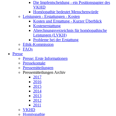
Die Impfentscheidung - ein Positionspapier des
VKHD
Homöopathie bedeutet Menschenwürde
Leistungen - Erstattungen - Kosten
Kosten und Erstattung - Kurzer Überblick
Kostenerstattung
Abrechnungsverzeichnis für homöopathische
Leistungen (LVKH)
Probleme bei der Erstattung
Ethik-Kommission
FAQs
Presse
Presse: Erste Informationen
Pressekontakt
Pressemitteilungen
Pressemitteilungen Archiv
2017
2016
2015
2014
2013
2012
2011
VKHD
Homöopathie