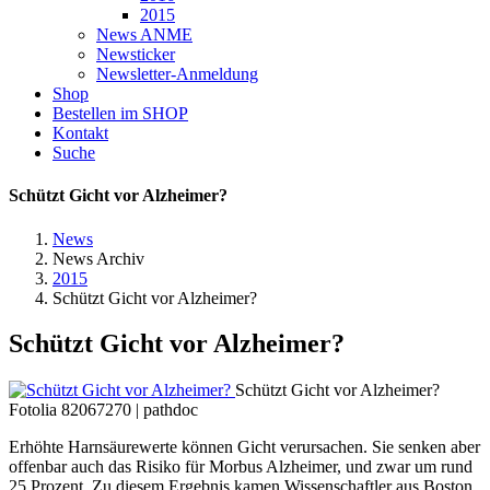
2015
News ANME
Newsticker
Newsletter-Anmeldung
Shop
Bestellen im SHOP
Kontakt
Suche
Schützt Gicht vor Alzheimer?
News
News Archiv
2015
Schützt Gicht vor Alzheimer?
Schützt Gicht vor Alzheimer?
Schützt Gicht vor Alzheimer?
Fotolia 82067270 | pathdoc
Erhöhte Harnsäurewerte können Gicht verursachen. Sie senken aber
offenbar auch das Risiko für Morbus Alzheimer, und zwar um rund
25 Prozent. Zu diesem Ergebnis kamen Wissenschaftler aus Boston.