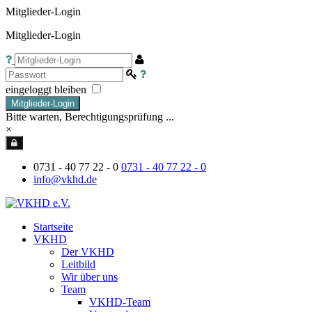
Mitglieder-Login
Mitglieder-Login
eingeloggt bleiben
Mitglieder-Login
Bitte warten, Berechtigungsprüfung ...
×
0731 - 40 77 22 - 0
0731 - 40 77 22 - 0
info@vkhd.de
Startseite
VKHD
Der VKHD
Leitbild
Wir über uns
Team
VKHD-Team