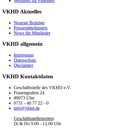
Weblinks für Patienten
VKHD Aktuelles
Neueste Beiträge
Pressemitteilungen
News für Mitglieder
VKHD allgemein
Impressum
Datenschutz
Disclaimer
VKHD Kontaktdaten
Geschäftsstelle des VKHD e.V.
Frauengraben 24
89073 Ulm
0731 - 40 77 22 - 0
info@vkhd.de
Geschäftsstellenzeiten
:
Di & Do 9.00 - 12.00 Uhr