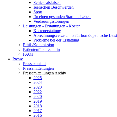
Schicksalskrisen
seelischen Beschwerden
Sport
für einen gesunden Start ins Leben
Verdauungsstörungen
Leistungen - Erstattungen - Kosten
Kostenerstattung
Abrechnungsverzeichnis für homöopathische Lei
Probleme bei der Erstattung
Ethik-Kommission
Patientenfürsprecherin
FAQs
Presse
Pressekontakt
Pressemitteilungen
Pressemitteilungen Archiv
2025
2024
2023
2022
2020
2019
2018
2017
2016