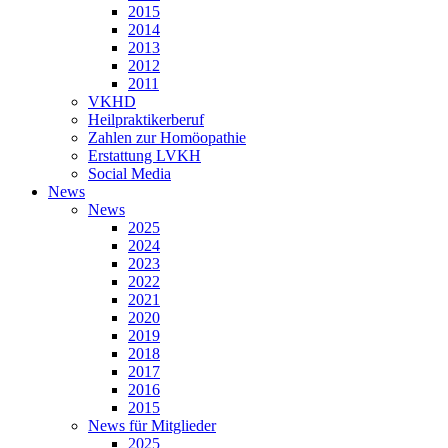
2015
2014
2013
2012
2011
VKHD
Heilpraktikerberuf
Zahlen zur Homöopathie
Erstattung LVKH
Social Media
News
News
2025
2024
2023
2022
2021
2020
2019
2018
2017
2016
2015
News für Mitglieder
2025