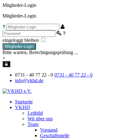
Mitglieder-Login
Mitglieder-Login
eingeloggt bleiben
Mitglieder-Login
Bitte warten, Berechtigungsprüfung ...
×
0731 - 40 77 22 - 0
0731 - 40 77 22 - 0
info@vkhd.de
Startseite
VKHD
Leitbild
Wir über uns
Team
Vorstand
Geschäftsstelle