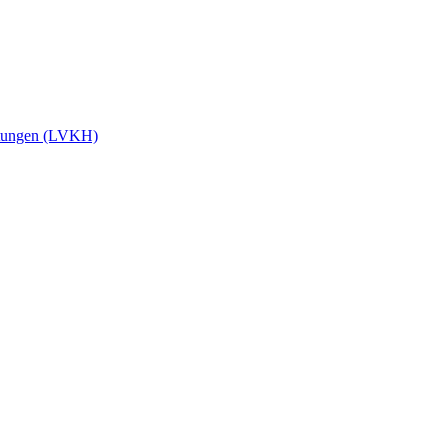
stungen (LVKH)