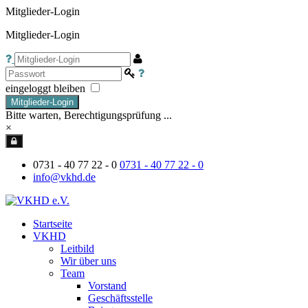
Mitglieder-Login
Mitglieder-Login
eingeloggt bleiben
Mitglieder-Login
Bitte warten, Berechtigungsprüfung ...
×
0731 - 40 77 22 - 0
0731 - 40 77 22 - 0
info@vkhd.de
Startseite
VKHD
Leitbild
Wir über uns
Team
Vorstand
Geschäftsstelle