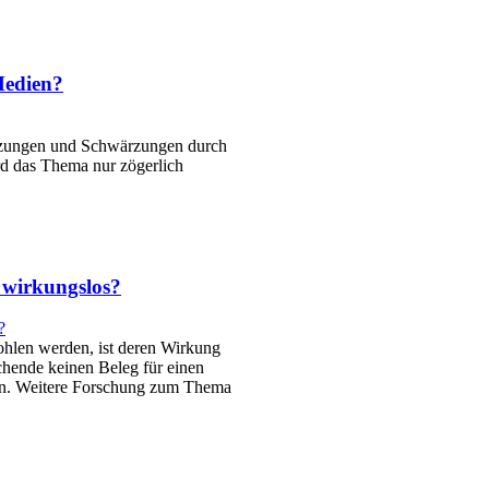
Medien?
rzungen und Schwärzungen durch
rd das Thema nur zögerlich
 wirkungslos?
hlen werden, ist deren Wirkung
schende keinen Beleg für einen
nden. Weitere Forschung zum Thema