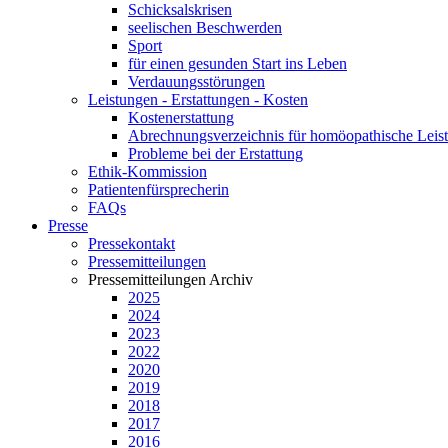
Schicksalskrisen
seelischen Beschwerden
Sport
für einen gesunden Start ins Leben
Verdauungsstörungen
Leistungen - Erstattungen - Kosten
Kostenerstattung
Abrechnungsverzeichnis für homöopathische Lei
Probleme bei der Erstattung
Ethik-Kommission
Patientenfürsprecherin
FAQs
Presse
Pressekontakt
Pressemitteilungen
Pressemitteilungen Archiv
2025
2024
2023
2022
2020
2019
2018
2017
2016