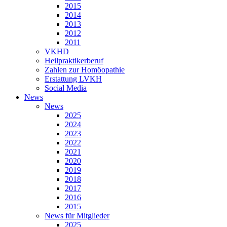
2015
2014
2013
2012
2011
VKHD
Heilpraktikerberuf
Zahlen zur Homöopathie
Erstattung LVKH
Social Media
News
News
2025
2024
2023
2022
2021
2020
2019
2018
2017
2016
2015
News für Mitglieder
2025