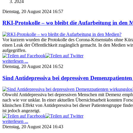
2024
Dienstag, 20 August 2024 16:57
RKI-Protokolle – wo bleibt die Aufarbeitung in den 
Vor kurzem wurden die Protokolle des Corona-Krisenstabs ohne Kü
einen Leak der Öffentlichkeit zugänglich gemacht. In den Medien wi
aufgegriffen.
weiterlesen ...
Dienstag, 20 August 2024 16:52
Sind Antidepressiva bei depressiven Demenzpatienten
Obwohl Antidepressiva bei depressiven Menschen mit Demenz empfo
nach wie vor unklar. In einer aktuellen Übersichtsarbeit konnten For
klinischen Effekt von Antidepressiva bei dieser Patientengruppe fi
ist jedoch angezeigt.
weiterlesen ...
Dienstag, 20 August 2024 16:43