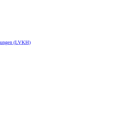
stungen (LVKH)