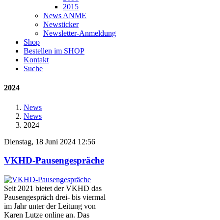
2015
News ANME
Newsticker
Newsletter-Anmeldung
Shop
Bestellen im SHOP
Kontakt
Suche
2024
News
News
2024
Dienstag, 18 Juni 2024 12:56
VKHD-Pausengespräche
Seit 2021 bietet der VKHD das
Pausengespräch drei- bis viermal
im Jahr unter der Leitung von
Karen Lutze online an. Das