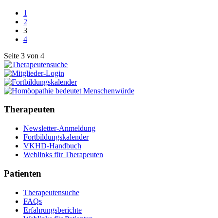
1
2
3
4
Seite 3 von 4
Therapeuten
Newsletter-Anmeldung
Fortbildungskalender
VKHD-Handbuch
Weblinks für Therapeuten
Patienten
Therapeutensuche
FAQs
Erfahrungsberichte