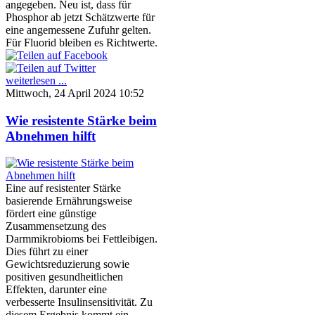
angegeben. Neu ist, dass für
Phosphor ab jetzt Schätzwerte für
eine angemessene Zufuhr gelten.
Für Fluorid bleiben es Richtwerte.
weiterlesen ...
Mittwoch, 24 April 2024 10:52
Wie resistente Stärke beim
Abnehmen hilft
Eine auf resistenter Stärke
basierende Ernährungsweise
fördert eine günstige
Zusammensetzung des
Darmmikrobioms bei Fettleibigen.
Dies führt zu einer
Gewichtsreduzierung sowie
positiven gesundheitlichen
Effekten, darunter eine
verbesserte Insulinsensitivität. Zu
diesem Ergebnis kommt ein