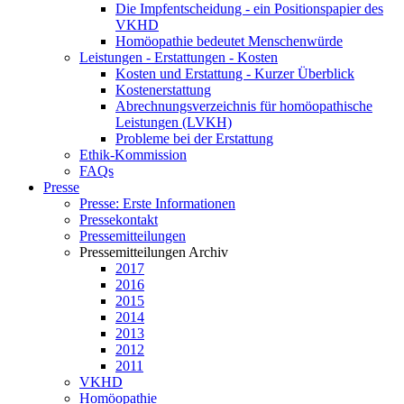
Die Impfentscheidung - ein Positionspapier des
VKHD
Homöopathie bedeutet Menschenwürde
Leistungen - Erstattungen - Kosten
Kosten und Erstattung - Kurzer Überblick
Kostenerstattung
Abrechnungsverzeichnis für homöopathische
Leistungen (LVKH)
Probleme bei der Erstattung
Ethik-Kommission
FAQs
Presse
Presse: Erste Informationen
Pressekontakt
Pressemitteilungen
Pressemitteilungen Archiv
2017
2016
2015
2014
2013
2012
2011
VKHD
Homöopathie