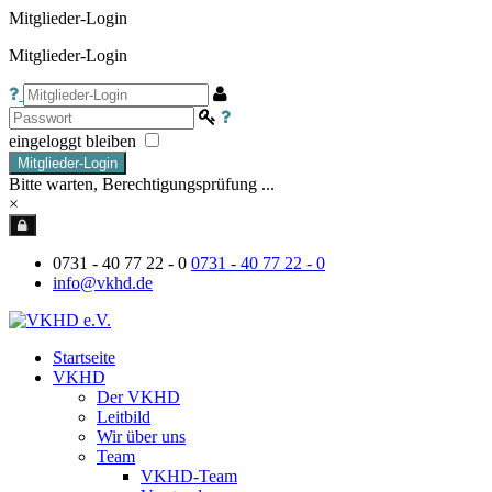
Mitglieder-Login
Mitglieder-Login
eingeloggt bleiben
Mitglieder-Login
Bitte warten, Berechtigungsprüfung ...
×
0731 - 40 77 22 - 0
0731 - 40 77 22 - 0
info@vkhd.de
Startseite
VKHD
Der VKHD
Leitbild
Wir über uns
Team
VKHD-Team