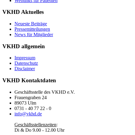
Weblinks für Patienten
VKHD Aktuelles
Neueste Beiträge
Pressemitteilungen
News für Mitglieder
VKHD allgemein
Impressum
Datenschutz
Disclaimer
VKHD Kontaktdaten
Geschäftsstelle des VKHD e.V.
Frauengraben 24
89073 Ulm
0731 - 40 77 22 - 0
info@vkhd.de
Geschäftsstellenzeiten
:
Di & Do 9.00 - 12.00 Uhr