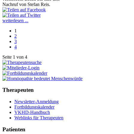
Nachruf von Stefan Reis.
weiterlesen ...
1
2
3
4
Seite 1 von 4
Therapeuten
Newsletter-Anmeldung
Fortbildungskalender
VKHD-Handbuch
Weblinks für Therapeuten
Patienten