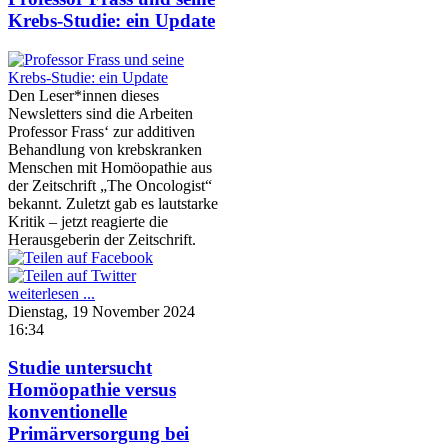
Krebs-Studie: ein Update
Den Leser*innen dieses
Newsletters sind die Arbeiten
Professor Frass‘ zur additiven
Behandlung von krebskranken
Menschen mit Homöopathie aus
der Zeitschrift „The Oncologist“
bekannt. Zuletzt gab es lautstarke
Kritik – jetzt reagierte die
Herausgeberin der Zeitschrift.
weiterlesen ...
Dienstag, 19 November 2024
16:34
Studie untersucht
Homöopathie versus
konventionelle
Primärversorgung bei