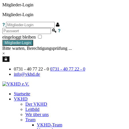
Mitglieder-Login
Mitglieder-Login
eingeloggt bleiben
Mitglieder-Login
Bitte warten, Berechtigungsprüfung ...
×
0731 - 40 77 22 - 0
0731 - 40 77 22 - 0
info@vkhd.de
Startseite
VKHD
Der VKHD
Leitbild
Wir über uns
Team
VKHD-Team