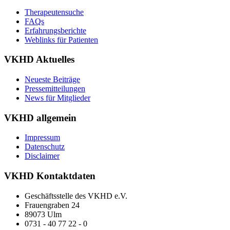
Therapeutensuche
FAQs
Erfahrungsberichte
Weblinks für Patienten
VKHD Aktuelles
Neueste Beiträge
Pressemitteilungen
News für Mitglieder
VKHD allgemein
Impressum
Datenschutz
Disclaimer
VKHD Kontaktdaten
Geschäftsstelle des VKHD e.V.
Frauengraben 24
89073 Ulm
0731 - 40 77 22 - 0