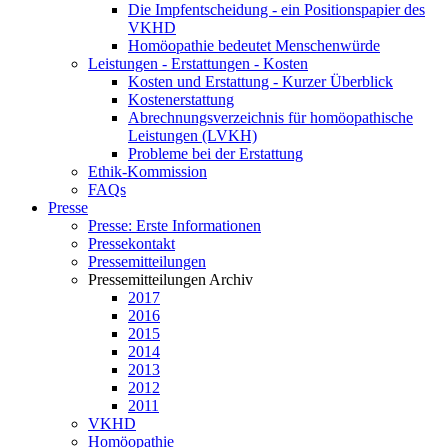
Die Impfentscheidung - ein Positionspapier des
VKHD
Homöopathie bedeutet Menschenwürde
Leistungen - Erstattungen - Kosten
Kosten und Erstattung - Kurzer Überblick
Kostenerstattung
Abrechnungsverzeichnis für homöopathische
Leistungen (LVKH)
Probleme bei der Erstattung
Ethik-Kommission
FAQs
Presse
Presse: Erste Informationen
Pressekontakt
Pressemitteilungen
Pressemitteilungen Archiv
2017
2016
2015
2014
2013
2012
2011
VKHD
Homöopathie