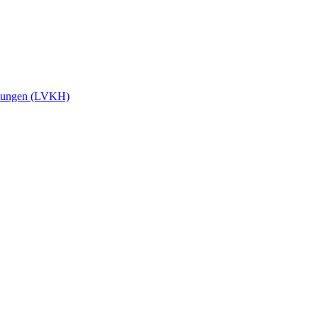
stungen (LVKH)