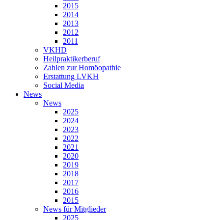
2015
2014
2013
2012
2011
VKHD
Heilpraktikerberuf
Zahlen zur Homöopathie
Erstattung LVKH
Social Media
News
News
2025
2024
2023
2022
2021
2020
2019
2018
2017
2016
2015
News für Mitglieder
2025