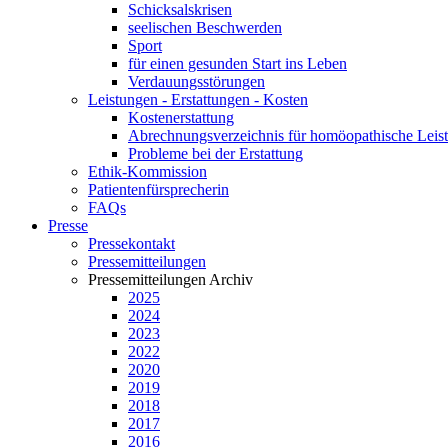
Schicksalskrisen
seelischen Beschwerden
Sport
für einen gesunden Start ins Leben
Verdauungsstörungen
Leistungen - Erstattungen - Kosten
Kostenerstattung
Abrechnungsverzeichnis für homöopathische Lei
Probleme bei der Erstattung
Ethik-Kommission
Patientenfürsprecherin
FAQs
Presse
Pressekontakt
Pressemitteilungen
Pressemitteilungen Archiv
2025
2024
2023
2022
2020
2019
2018
2017
2016