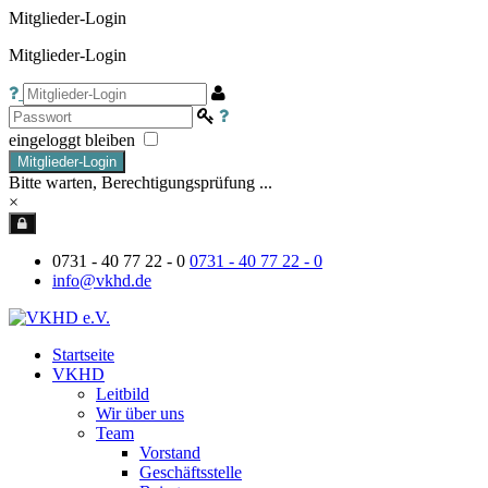
Mitglieder-Login
Mitglieder-Login
eingeloggt bleiben
Mitglieder-Login
Bitte warten, Berechtigungsprüfung ...
×
0731 - 40 77 22 - 0
0731 - 40 77 22 - 0
info@vkhd.de
Startseite
VKHD
Leitbild
Wir über uns
Team
Vorstand
Geschäftsstelle