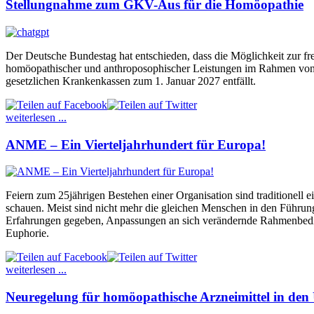
Stellungnahme zum GKV-Aus für die Homöopathie
Der Deutsche Bundestag hat entschieden, dass die Möglichkeit zur fre
homöopathischer und anthroposophischer Leistungen im Rahmen von 
gesetzlichen Krankenkassen zum 1. Januar 2027 entfällt.
weiterlesen ...
ANME – Ein Vierteljahrhundert für Europa!
Feiern zum 25jährigen Bestehen einer Organisation sind traditionell ei
schauen. Meist sind nicht mehr die gleichen Menschen in den Führung
Erfahrungen gegeben, Anpassungen an sich verändernde Rahmenbedi
Euphorie.
weiterlesen ...
Neuregelung für homöopathische Arzneimittel in de