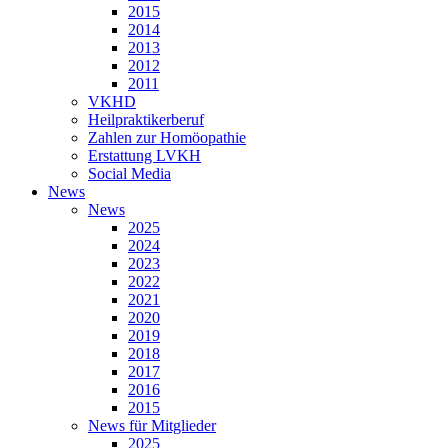
2015
2014
2013
2012
2011
VKHD
Heilpraktikerberuf
Zahlen zur Homöopathie
Erstattung LVKH
Social Media
News
News
2025
2024
2023
2022
2021
2020
2019
2018
2017
2016
2015
News für Mitglieder
2025