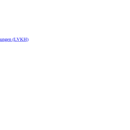
stungen (LVKH)