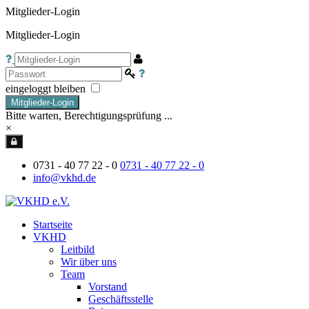
Mitglieder-Login
Mitglieder-Login
eingeloggt bleiben
Mitglieder-Login
Bitte warten, Berechtigungsprüfung ...
×
0731 - 40 77 22 - 0
0731 - 40 77 22 - 0
info@vkhd.de
Startseite
VKHD
Leitbild
Wir über uns
Team
Vorstand
Geschäftsstelle