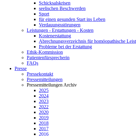
Schicksalskrisen
seelischen Beschwerden
Sport
für einen gesunden Start ins Leben
Verdauungsstörungen
Leistungen - Erstattungen - Kosten
Kostenerstattung
Abrechnungsverzeichnis für homöopathische Lei
Probleme bei der Erstattung
Ethik-Kommission
Patientenfürsprecherin
FAQs
Presse
Pressekontakt
Pressemitteilungen
Pressemitteilungen Archiv
2025
2024
2023
2022
2020
2019
2018
2017
2016