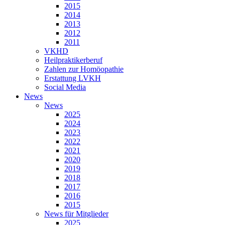
2015
2014
2013
2012
2011
VKHD
Heilpraktikerberuf
Zahlen zur Homöopathie
Erstattung LVKH
Social Media
News
News
2025
2024
2023
2022
2021
2020
2019
2018
2017
2016
2015
News für Mitglieder
2025