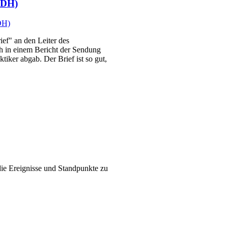
BDH)
ef" an den Leiter des
ch in einem Bericht der Sendung
ker abgab. Der Brief ist so gut,
die Ereignisse und Standpunkte zu