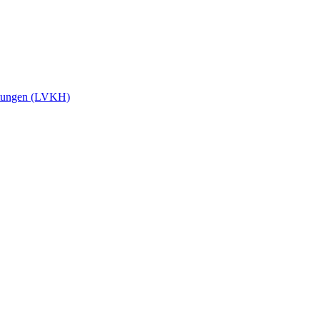
stungen (LVKH)