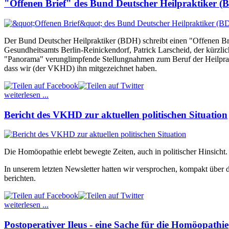
"Offenen Brief" des Bund Deutscher Heilpraktiker (
Der Bund Deutscher Heilpraktiker (BDH) schreibt einen "Offenen Bri
Gesundheitsamts Berlin-Reinickendorf, Patrick Larscheid, der kürzli
"Panorama" verunglimpfende Stellungnahmen zum Beruf der Heilprakti
dass wir (der VKHD) ihn mitgezeichnet haben.
weiterlesen ...
Bericht des VKHD zur aktuellen politischen Situation
Die Homöopathie erlebt bewegte Zeiten, auch in politischer Hinsicht.
In unserem letzten Newsletter hatten wir versprochen, kompakt über 
berichten.
weiterlesen ...
Postoperativer Ileus - eine Sache für die Homöopathie