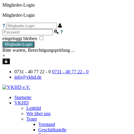
Mitglieder-Login
Mitglieder-Login
eingeloggt bleiben
Mitglieder-Login
Bitte warten, Berechtigungsprüfung ...
×
0731 - 40 77 22 - 0
0731 - 40 77 22 - 0
info@vkhd.de
Startseite
VKHD
Leitbild
Wir über uns
Team
Vorstand
Geschäftsstelle