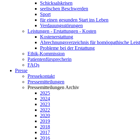
Schicksalskrisen
seelischen Beschwerden
Sport
für einen gesunden Start ins Leben
Verdauungsstörungen
Leistungen - Erstattungen - Kosten
Kostenerstattung
Abrechnungsverzeichnis für homöopathische Lei
Probleme bei der Erstattung
Ethik-Kommission
Patientenfürsprecherin
FAQs
Presse
Pressekontakt
Pressemitteilungen
Pressemitteilungen Archiv
2025
2024
2023
2022
2020
2019
2018
2017
2016