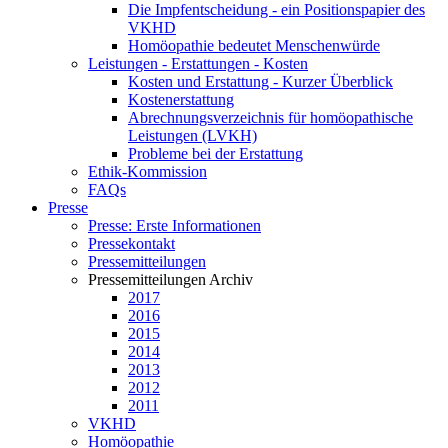
Die Impfentscheidung - ein Positionspapier des
VKHD
Homöopathie bedeutet Menschenwürde
Leistungen - Erstattungen - Kosten
Kosten und Erstattung - Kurzer Überblick
Kostenerstattung
Abrechnungsverzeichnis für homöopathische
Leistungen (LVKH)
Probleme bei der Erstattung
Ethik-Kommission
FAQs
Presse
Presse: Erste Informationen
Pressekontakt
Pressemitteilungen
Pressemitteilungen Archiv
2017
2016
2015
2014
2013
2012
2011
VKHD
Homöopathie