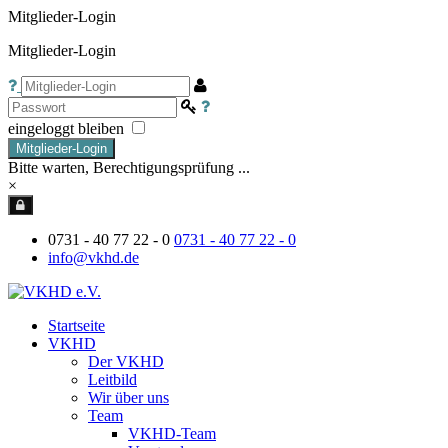
Mitglieder-Login
Mitglieder-Login
eingeloggt bleiben
Mitglieder-Login
Bitte warten, Berechtigungsprüfung ...
×
0731 - 40 77 22 - 0
0731 - 40 77 22 - 0
info@vkhd.de
Startseite
VKHD
Der VKHD
Leitbild
Wir über uns
Team
VKHD-Team