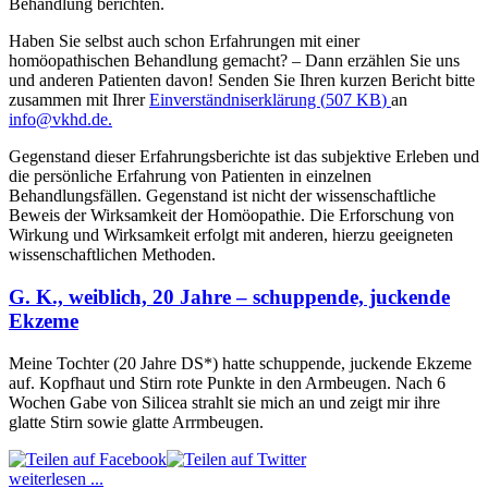
Behandlung berichten.
Haben Sie selbst auch schon Erfahrungen mit einer
homöopathischen Behandlung gemacht? – Dann erzählen Sie uns
und anderen Patienten davon! Senden Sie Ihren kurzen Bericht bitte
zusammen mit Ihrer
Einverständniserklärung
(
507 KB
)
an
info@vkhd.de
.
Gegenstand dieser Erfahrungsberichte ist das subjektive Erleben und
die persönliche Erfahrung von Patienten in einzelnen
Behandlungsfällen. Gegenstand ist nicht der wissenschaftliche
Beweis der Wirksamkeit der Homöopathie. Die Erforschung von
Wirkung und Wirksamkeit erfolgt mit anderen, hierzu geeigneten
wissenschaftlichen Methoden.
G. K., weiblich, 20 Jahre – schuppende, juckende
Ekzeme
Meine Tochter (20 Jahre DS*) hatte schuppende, juckende Ekzeme
auf. Kopfhaut und Stirn rote Punkte in den Armbeugen. Nach 6
Wochen Gabe von Silicea strahlt sie mich an und zeigt mir ihre
glatte Stirn sowie glatte Arrmbeugen.
weiterlesen ...