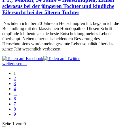
sclerosus bei der jüngeren Tochter und kindliche
Eifersucht bei der älteren Tochter
Nachdem ich über 20 Jahre an Heuschnupfen litt, begann ich die
Behandlung mit der klassischen Homöopathie. Diesen Schritt
empfinde ich heute als die beste Entscheidung meines Lebens
überhaupt. Neben einer entscheidenden Besserung des
Heuschnupfens wurde meine gesamte Lebensqualität über das
ganze Jahr wesentlich verbessert.
weiterlesen ...
1
2
3
4
...
6
7
8
9
Seite 1 von 9