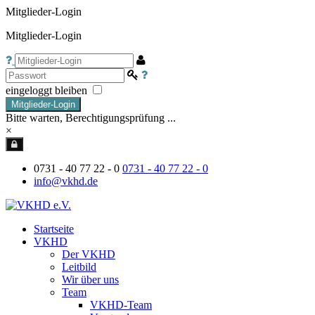
Mitglieder-Login
Mitglieder-Login
eingeloggt bleiben
Mitglieder-Login
Bitte warten, Berechtigungsprüfung ...
×
0731 - 40 77 22 - 0
0731 - 40 77 22 - 0
info@vkhd.de
Startseite
VKHD
Der VKHD
Leitbild
Wir über uns
Team
VKHD-Team