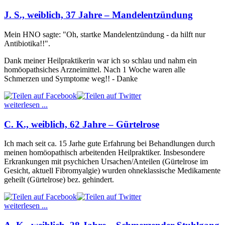
J. S., weiblich, 37 Jahre – Mandelentzündung
Mein HNO sagte: "Oh, startke Mandelentzündung - da hilft nur
Antibiotika!!".
Dank meiner Heilpraktikerin war ich so schlau und nahm ein
homöopathsiches Arzneimittel. Nach 1 Woche waren alle
Schmerzen und Symptome weg!! - Danke
weiterlesen ...
C. K., weiblich, 62 Jahre – Gürtelrose
Ich mach seit ca. 15 Jarhe gute Erfahrung bei Behandlungen durch
meinen homöopathisch arbeitenden Heilpraktiker. Insbesondere
Erkrankungen mit psychichen Ursachen/Anteilen (Gürtelrose im
Gesicht, aktuell Fibromyalgie) wurden ohneklassische Medikamente
geheilt (Gürtelrose) bez. gehindert.
weiterlesen ...