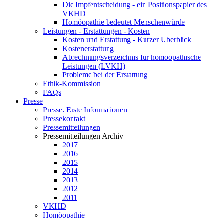
Die Impfentscheidung - ein Positionspapier des
VKHD
Homöopathie bedeutet Menschenwürde
Leistungen - Erstattungen - Kosten
Kosten und Erstattung - Kurzer Überblick
Kostenerstattung
Abrechnungsverzeichnis für homöopathische
Leistungen (LVKH)
Probleme bei der Erstattung
Ethik-Kommission
FAQs
Presse
Presse: Erste Informationen
Pressekontakt
Pressemitteilungen
Pressemitteilungen Archiv
2017
2016
2015
2014
2013
2012
2011
VKHD
Homöopathie