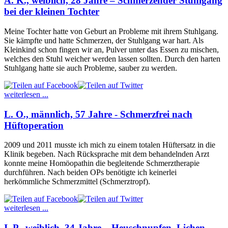
A. K., weiblich, 28 Jahre – Schmerzender Stuhlgang
bei der kleinen Tochter
Meine Tochter hatte von Geburt an Probleme mit ihrem Stuhlgang.
Sie kämpfte und hatte Schmerzen, der Stuhlgang war hart. Als
Kleinkind schon fingen wir an, Pulver unter das Essen zu mischen,
welches den Stuhl weicher werden lassen sollten. Durch den harten
Stuhlgang hatte sie auch Probleme, sauber zu werden.
weiterlesen ...
L. O., männlich, 57 Jahre - Schmerzfrei nach
Hüftoperation
2009 und 2011 musste ich mich zu einem totalen Hüftersatz in die
Klinik begeben. Nach Rücksprache mit dem behandelnden Arzt
konnte meine Homöopathin die begleitende Schmerztherapie
durchführen. Nach beiden OPs benötigte ich keinerlei
herkömmliche Schmerzmittel (Schmerztropf).
weiterlesen ...
I. P., weiblich, 34 Jahre – Heuschnupfen, Lichen