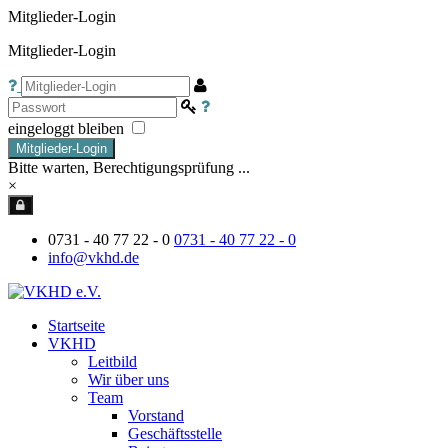
Mitglieder-Login
Mitglieder-Login
eingeloggt bleiben
Mitglieder-Login
Bitte warten, Berechtigungsprüfung ...
×
0731 - 40 77 22 - 0
0731 - 40 77 22 - 0
info@vkhd.de
Startseite
VKHD
Leitbild
Wir über uns
Team
Vorstand
Geschäftsstelle