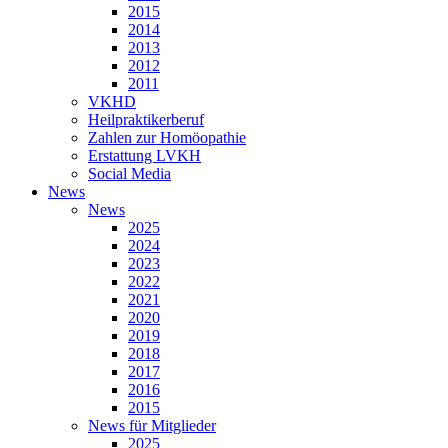
2015
2014
2013
2012
2011
VKHD
Heilpraktikerberuf
Zahlen zur Homöopathie
Erstattung LVKH
Social Media
News
News
2025
2024
2023
2022
2021
2020
2019
2018
2017
2016
2015
News für Mitglieder
2025