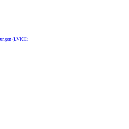
stungen (LVKH)