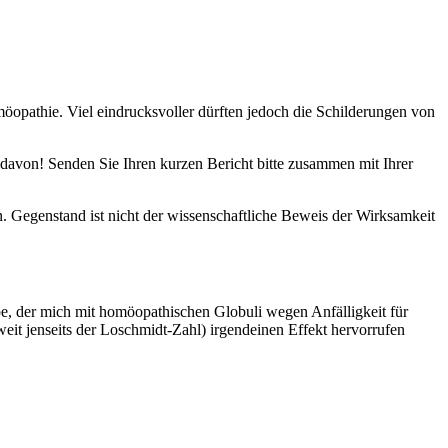
möopathie. Viel eindrucksvoller dürften jedoch die Schilderungen von
avon! Senden Sie Ihren kurzen Bericht bitte zusammen mit Ihrer
n. Gegenstand ist nicht der wissenschaftliche Beweis der Wirksamkeit
e, der mich mit homöopathischen Globuli wegen Anfälligkeit für
eit jenseits der Loschmidt-Zahl) irgendeinen Effekt hervorrufen