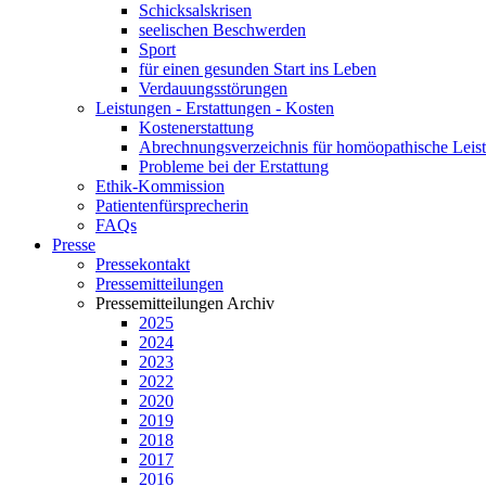
Schicksalskrisen
seelischen Beschwerden
Sport
für einen gesunden Start ins Leben
Verdauungsstörungen
Leistungen - Erstattungen - Kosten
Kostenerstattung
Abrechnungsverzeichnis für homöopathische Lei
Probleme bei der Erstattung
Ethik-Kommission
Patientenfürsprecherin
FAQs
Presse
Pressekontakt
Pressemitteilungen
Pressemitteilungen Archiv
2025
2024
2023
2022
2020
2019
2018
2017
2016