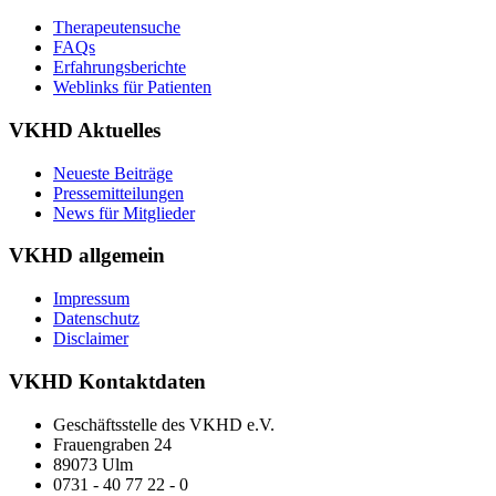
Therapeutensuche
FAQs
Erfahrungsberichte
Weblinks für Patienten
VKHD Aktuelles
Neueste Beiträge
Pressemitteilungen
News für Mitglieder
VKHD allgemein
Impressum
Datenschutz
Disclaimer
VKHD Kontaktdaten
Geschäftsstelle des VKHD e.V.
Frauengraben 24
89073 Ulm
0731 - 40 77 22 - 0