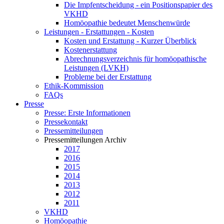
Die Impfentscheidung - ein Positionspapier des
VKHD
Homöopathie bedeutet Menschenwürde
Leistungen - Erstattungen - Kosten
Kosten und Erstattung - Kurzer Überblick
Kostenerstattung
Abrechnungsverzeichnis für homöopathische
Leistungen (LVKH)
Probleme bei der Erstattung
Ethik-Kommission
FAQs
Presse
Presse: Erste Informationen
Pressekontakt
Pressemitteilungen
Pressemitteilungen Archiv
2017
2016
2015
2014
2013
2012
2011
VKHD
Homöopathie