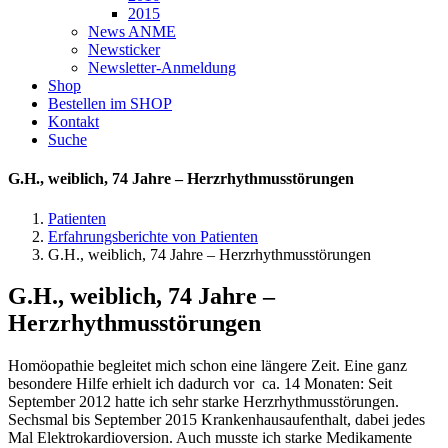
2015
News ANME
Newsticker
Newsletter-Anmeldung
Shop
Bestellen im SHOP
Kontakt
Suche
G.H., weiblich, 74 Jahre – Herzrhythmusstörungen
Patienten
Erfahrungsberichte von Patienten
G.H., weiblich, 74 Jahre – Herzrhythmusstörungen
G.H., weiblich, 74 Jahre –
Herzrhythmusstörungen
Homöopathie begleitet mich schon eine längere Zeit. Eine ganz
besondere Hilfe erhielt ich dadurch vor ca. 14 Monaten: Seit
September 2012 hatte ich sehr starke Herzrhythmusstörungen.
Sechsmal bis September 2015 Krankenhausaufenthalt, dabei jedes
Mal Elektrokardioversion. Auch musste ich starke Medikamente