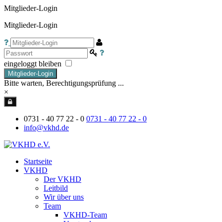
Mitglieder-Login
Mitglieder-Login
eingeloggt bleiben
Mitglieder-Login
Bitte warten, Berechtigungsprüfung ...
×
0731 - 40 77 22 - 0
0731 - 40 77 22 - 0
info@vkhd.de
Startseite
VKHD
Der VKHD
Leitbild
Wir über uns
Team
VKHD-Team