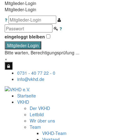
Mitglieder-Login
Mitglieder-Login
eingeloggt bleiben
Mitglieder-Login
Bitte warten, Berechtigungsprüfung ...
×
0731 - 40 77 22 - 0
info@vkhd.de
Startseite
VKHD
Der VKHD
Leitbild
Wir über uns
Team
VKHD-Team
Vorstand