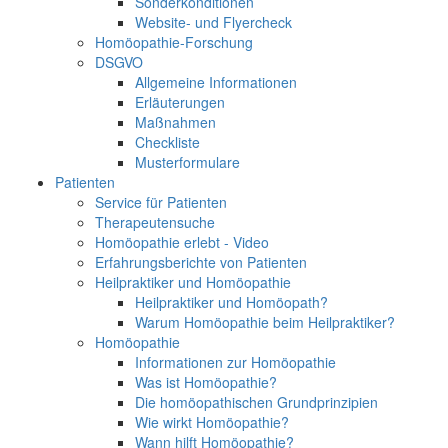
Sonderkonditionen
Website- und Flyercheck
Homöopathie-Forschung
DSGVO
Allgemeine Informationen
Erläuterungen
Maßnahmen
Checkliste
Musterformulare
Patienten
Service für Patienten
Therapeutensuche
Homöopathie erlebt - Video
Erfahrungsberichte von Patienten
Heilpraktiker und Homöopathie
Heilpraktiker und Homöopath?
Warum Homöopathie beim Heilpraktiker?
Homöopathie
Informationen zur Homöopathie
Was ist Homöopathie?
Die homöopathischen Grundprinzipien
Wie wirkt Homöopathie?
Wann hilft Homöopathie?