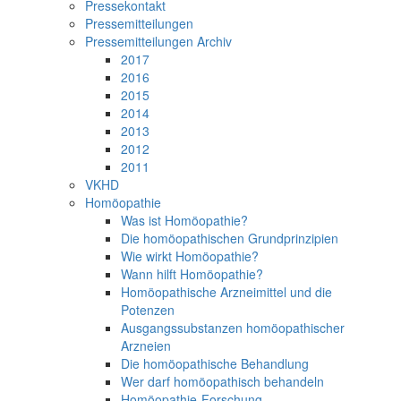
Pressekontakt
Pressemitteilungen
Pressemitteilungen Archiv
2017
2016
2015
2014
2013
2012
2011
VKHD
Homöopathie
Was ist Homöopathie?
Die homöopathischen Grundprinzipien
Wie wirkt Homöopathie?
Wann hilft Homöopathie?
Homöopathische Arzneimittel und die
Potenzen
Ausgangssubstanzen homöopathischer
Arzneien
Die homöopathische Behandlung
Wer darf homöopathisch behandeln
Homöopathie-Forschung