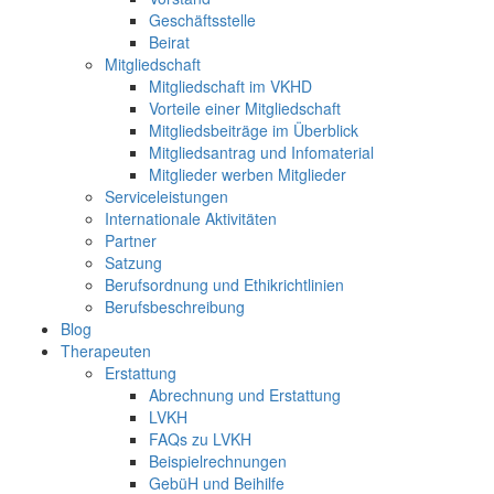
Geschäftsstelle
Beirat
Mitgliedschaft
Mitgliedschaft im VKHD
Vorteile einer Mitgliedschaft
Mitgliedsbeiträge im Überblick
Mitgliedsantrag und Infomaterial
Mitglieder werben Mitglieder
Serviceleistungen
Internationale Aktivitäten
Partner
Satzung
Berufsordnung und Ethikrichtlinien
Berufsbeschreibung
Blog
Therapeuten
Erstattung
Abrechnung und Erstattung
LVKH
FAQs zu LVKH
Beispielrechnungen
GebüH und Beihilfe