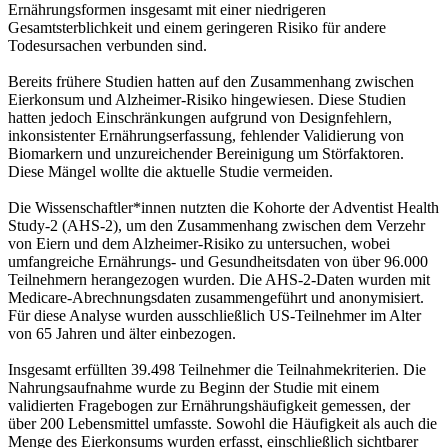
Ernährungsformen insgesamt mit einer niedrigeren
Gesamtsterblichkeit und einem geringeren Risiko für andere
Todesursachen verbunden sind.
Bereits frühere Studien hatten auf den Zusammenhang zwischen
Eierkonsum und Alzheimer-Risiko hingewiesen. Diese Studien
hatten jedoch Einschränkungen aufgrund von Designfehlern,
inkonsistenter Ernährungserfassung, fehlender Validierung von
Biomarkern und unzureichender Bereinigung um Störfaktoren.
Diese Mängel wollte die aktuelle Studie vermeiden.
Die Wissenschaftler*innen nutzten die Kohorte der Adventist Health
Study-2 (AHS-2), um den Zusammenhang zwischen dem Verzehr
von Eiern und dem Alzheimer-Risiko zu untersuchen, wobei
umfangreiche Ernährungs- und Gesundheitsdaten von über 96.000
Teilnehmern herangezogen wurden. Die AHS-2-Daten wurden mit
Medicare-Abrechnungsdaten zusammengeführt und anonymisiert.
Für diese Analyse wurden ausschließlich US-Teilnehmer im Alter
von 65 Jahren und älter einbezogen.
Insgesamt erfüllten 39.498 Teilnehmer die Teilnahmekriterien. Die
Nahrungsaufnahme wurde zu Beginn der Studie mit einem
validierten Fragebogen zur Ernährungshäufigkeit gemessen, der
über 200 Lebensmittel umfasste. Sowohl die Häufigkeit als auch die
Menge des Eierkonsums wurden erfasst, einschließlich sichtbarer