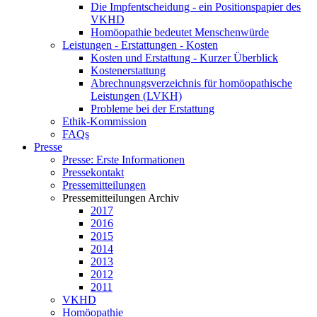
Die Impfentscheidung - ein Positionspapier des
VKHD
Homöopathie bedeutet Menschenwürde
Leistungen - Erstattungen - Kosten
Kosten und Erstattung - Kurzer Überblick
Kostenerstattung
Abrechnungsverzeichnis für homöopathische
Leistungen (LVKH)
Probleme bei der Erstattung
Ethik-Kommission
FAQs
Presse
Presse: Erste Informationen
Pressekontakt
Pressemitteilungen
Pressemitteilungen Archiv
2017
2016
2015
2014
2013
2012
2011
VKHD
Homöopathie