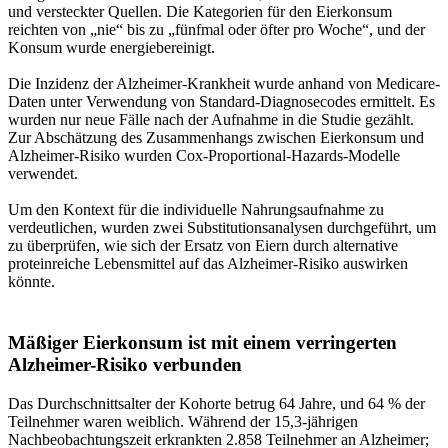
und versteckter Quellen. Die Kategorien für den Eierkonsum
reichten von „nie“ bis zu „fünfmal oder öfter pro Woche“, und der
Konsum wurde energiebereinigt.
Die Inzidenz der Alzheimer-Krankheit wurde anhand von Medicare-
Daten unter Verwendung von Standard-Diagnosecodes ermittelt. Es
wurden nur neue Fälle nach der Aufnahme in die Studie gezählt.
Zur Abschätzung des Zusammenhangs zwischen Eierkonsum und
Alzheimer-Risiko wurden Cox-Proportional-Hazards-Modelle
verwendet.
Um den Kontext für die individuelle Nahrungsaufnahme zu
verdeutlichen, wurden zwei Substitutionsanalysen durchgeführt, um
zu überprüfen, wie sich der Ersatz von Eiern durch alternative
proteinreiche Lebensmittel auf das Alzheimer-Risiko auswirken
könnte.
Mäßiger Eierkonsum ist mit einem verringerten
Alzheimer-Risiko verbunden
Das Durchschnittsalter der Kohorte betrug 64 Jahre, und 64 % der
Teilnehmer waren weiblich. Während der 15,3-jährigen
Nachbeobachtungszeit erkrankten 2.858 Teilnehmer an Alzheimer;