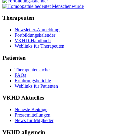
Therapeuten
Newsletter-Anmeldung
Fortbildungskalender
VKHD-Handbuch
Weblinks für Therapeuten
Patienten
Therapeutensuche
FAQs
Erfahrungsberichte
Weblinks für Patienten
VKHD Aktuelles
Neueste Beiträge
Pressemitteilungen
News für Mitglieder
VKHD allgemein