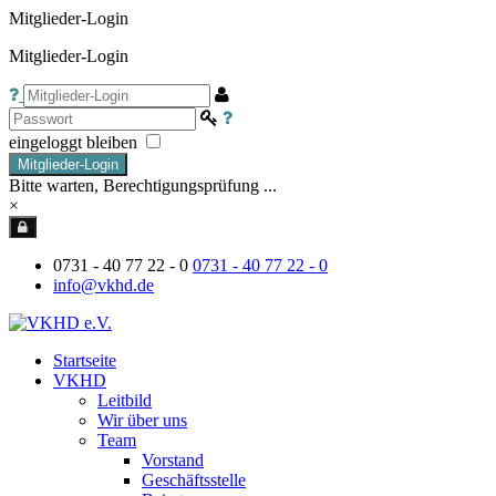
Mitglieder-Login
Mitglieder-Login
eingeloggt bleiben
Mitglieder-Login
Bitte warten, Berechtigungsprüfung ...
×
0731 - 40 77 22 - 0
0731 - 40 77 22 - 0
info@vkhd.de
Startseite
VKHD
Leitbild
Wir über uns
Team
Vorstand
Geschäftsstelle