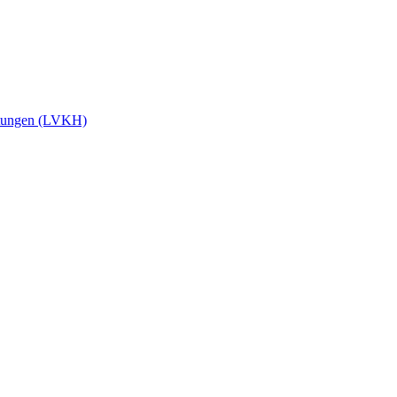
stungen (LVKH)