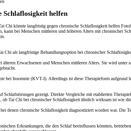
fen
 Schlaflosigkeit helfen
Tai Chi könnte langfristig gegen chronische Schlaflosigkeit helfen
Foto
 kann bei Menschen mittleren und höheren Alters mit chronischer Schla
in.
 Chi als langfristige Behandlungsoption bei chronischer Schlaflosigke
bei älteren Erwachsenen und Menschen mittleren Alters. Sie wird unter
ebracht.
pie bei Insomnie (KVT-I). Allerdings ist diese Therapieform aufgrund 
uf Schlafstörungen gezeigt. Direkte Vergleiche mit etablierten Therap
 ob Tai Chi bei chronischer Schlaflosigkeit ähnlich wirksam ist wie die
 bei denen chronische Schlaflosigkeit diagnostiziert worden war. Die
onischen Erkrankungen, die den Schlaf beeinflussen könnten, betrieben