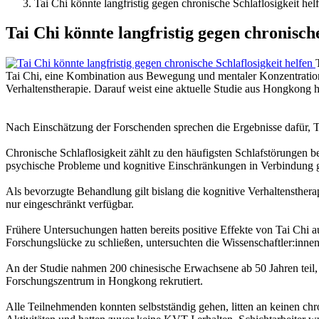
Tai Chi könnte langfristig gegen chronische Schlaflosigkeit hel
Tai Chi könnte langfristig gegen chronische
Tai Chi, eine Kombination aus Bewegung und mentaler Konzentration,
Verhaltenstherapie. Darauf weist eine aktuelle Studie aus Hongkong h
Nach Einschätzung der Forschenden sprechen die Ergebnisse dafür, Tai
Chronische Schlaflosigkeit zählt zu den häufigsten Schlafstörungen 
psychische Probleme und kognitive Einschränkungen in Verbindung g
Als bevorzugte Behandlung gilt bislang die kognitive Verhaltensthera
nur eingeschränkt verfügbar.
Frühere Untersuchungen hatten bereits positive Effekte von Tai Chi a
Forschungslücke zu schließen, untersuchten die Wissenschaftler:innen,
An der Studie nahmen 200 chinesische Erwachsene ab 50 Jahren teil,
Forschungszentrum in Hongkong rekrutiert.
Alle Teilnehmenden konnten selbstständig gehen, litten an keinen chr