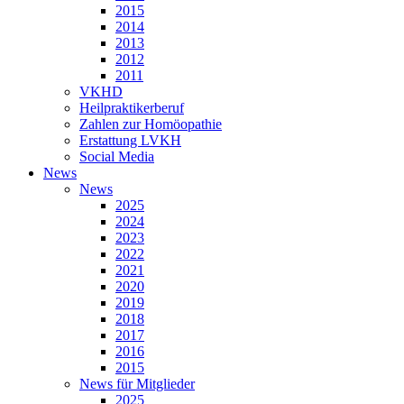
2015
2014
2013
2012
2011
VKHD
Heilpraktikerberuf
Zahlen zur Homöopathie
Erstattung LVKH
Social Media
News
News
2025
2024
2023
2022
2021
2020
2019
2018
2017
2016
2015
News für Mitglieder
2025