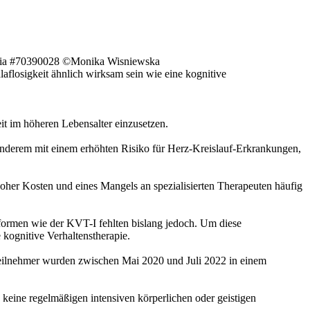
lia #70390028 ©Monika Wisniewska
flosigkeit ähnlich wirksam sein wie eine kognitive
it im höheren Lebensalter einzusetzen.
 anderem mit einem erhöhten Risiko für Herz-Kreislauf-Erkrankungen,
hoher Kosten und eines Mangels an spezialisierten Therapeuten häufig
ieformen wie der KVT-I fehlten bislang jedoch. Um diese
 kognitive Verhaltenstherapie.
 Teilnehmer wurden zwischen Mai 2020 und Juli 2022 in einem
 keine regelmäßigen intensiven körperlichen oder geistigen