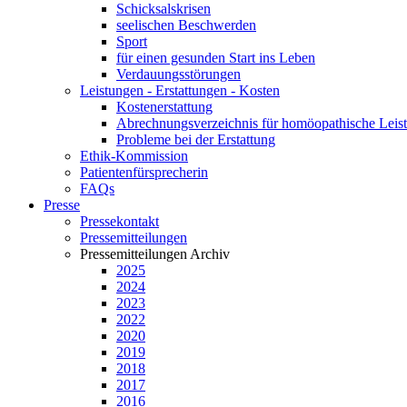
Schicksalskrisen
seelischen Beschwerden
Sport
für einen gesunden Start ins Leben
Verdauungsstörungen
Leistungen - Erstattungen - Kosten
Kostenerstattung
Abrechnungsverzeichnis für homöopathische Lei
Probleme bei der Erstattung
Ethik-Kommission
Patientenfürsprecherin
FAQs
Presse
Pressekontakt
Pressemitteilungen
Pressemitteilungen Archiv
2025
2024
2023
2022
2020
2019
2018
2017
2016