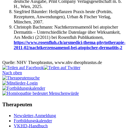
deutsche Ausgabe, Print Company Verlagsgesellschaft m. b.
H., Wien, 2025.
Siegfried Bäumler: Heilpflanzen Praxis heute (Porträts,
Rezepturen, Anwendungen), Urban & Fischer Verlag,
München, 2007.
Christoph Bachmann: Nachtkerzensamenöl bei atopischer
Dermatitis – Unterschiedliche Datenlage über Wirksamkeit,
Ars Medici (2/2011) bei Rosenfluh Publikationen,
https://www.rosenfluh.ch/arsmedici-thema-phytotherapie-
2011-02/nachtkerzensamenol-bei-atopischer-dermatitis-2
Quelle: NHV Theophrastus, www.nhv-theophrastus.de
Nach oben
Therapeuten
Newsletter-Anmeldung
Fortbildungskalender
VKHD-Handbuch