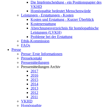
Die Impfentscheidung - ein Positionspapier des
VKHD
Homöopathie bedeutet Menschenwürde
Leistungen - Erstattungen - Kosten
Kosten und Erstattung - Kurzer Überblick
Kostenerstattung
Abrechnungsverzeichnis für homöopathische
Leistungen (LVKH)
Probleme bei der Erstattung
Ethik-Kommission
FAQs
Presse
Presse: Erste Informationen
Pressekontakt
Pressemitteilungen
Pressemitteilungen Archiv
2017
2016
2015
2014
2013
2012
2011
VKHD
Homöopathie