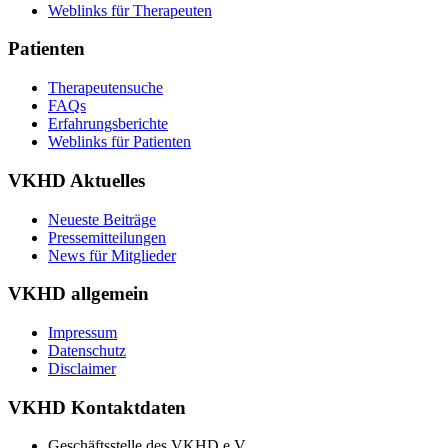
Weblinks für Therapeuten
Patienten
Therapeutensuche
FAQs
Erfahrungsberichte
Weblinks für Patienten
VKHD Aktuelles
Neueste Beiträge
Pressemitteilungen
News für Mitglieder
VKHD allgemein
Impressum
Datenschutz
Disclaimer
VKHD Kontaktdaten
Geschäftsstelle des VKHD e.V.