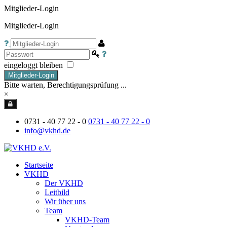
Mitglieder-Login
Mitglieder-Login
eingeloggt bleiben
Mitglieder-Login
Bitte warten, Berechtigungsprüfung ...
×
0731 - 40 77 22 - 0
0731 - 40 77 22 - 0
info@vkhd.de
Startseite
VKHD
Der VKHD
Leitbild
Wir über uns
Team
VKHD-Team