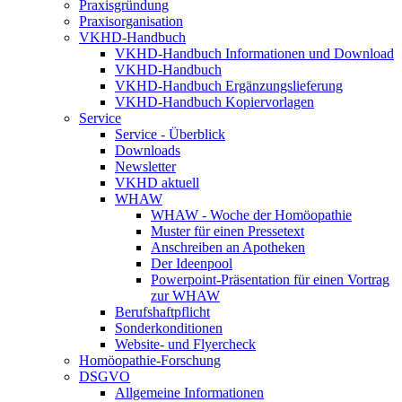
Praxisgründung
Praxisorganisation
VKHD-Handbuch
VKHD-Handbuch Informationen und Download
VKHD-Handbuch
VKHD-Handbuch Ergänzungslieferung
VKHD-Handbuch Kopiervorlagen
Service
Service - Überblick
Downloads
Newsletter
VKHD aktuell
WHAW
WHAW - Woche der Homöopathie
Muster für einen Pressetext
Anschreiben an Apotheken
Der Ideenpool
Powerpoint-Präsentation für einen Vortrag
zur WHAW
Berufshaftpflicht
Sonderkonditionen
Website- und Flyercheck
Homöopathie-Forschung
DSGVO
Allgemeine Informationen