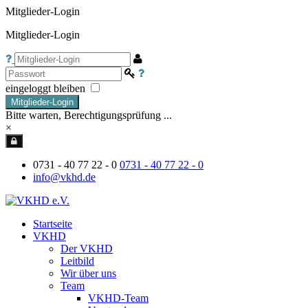
Mitglieder-Login
Mitglieder-Login
eingeloggt bleiben
Mitglieder-Login
Bitte warten, Berechtigungsprüfung ...
×
0731 - 40 77 22 - 0
0731 - 40 77 22 - 0
info@vkhd.de
Startseite
VKHD
Der VKHD
Leitbild
Wir über uns
Team
VKHD-Team