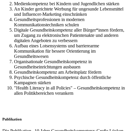
Medienkompetenz bei Kindern und Jugendlichen stärken
An Kinder gerichtete Werbung für ungesunde Lebensmittel
und Influencer-Marketing einschränken
Gesundheitsprofessionen in modernen
Kommunikationstechniken schulen
Digitale Gesundheitskompetenz aller Bürger*innen fördern,
um Zugang zu elektronischen Patientenakte und anderen
digitalen Angeboten zu verbessern
Aufbau eines Lotsensystems und barrierearme
Kommunikation für bessere Orientierung im
Gesundheitswesen
Organisationale Gesundheitskompetenz in
Gesundheitseinrichtungen ausbauen
Gesundheitskompetenz am Arbeitsplatz fördern
Psychische Gesundheitskompetenz durch öffentliche
Kampagnen stärken
"Health Literacy in all Policies" – Gesundheitskompetenz in
allen Politikbereichen verankern
Publikation
Die Publikation „10 Jahre Gesundheitskompetenz: Große Lücken