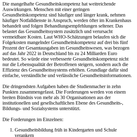
Die mangelhafte Gesundheitskompetenz hat weitreichende
Auswirkungen. Menschen mit einer geringen
Gesundheitskompetenz sind häufiger und länger krank, nehmen
häufiger Notfalldienste in Anspruch, werden öfter im Krankenhaus
behandelt und folgen Behandlungsempfehlungen seltener. Das
belastet das Gesundheitssystem zusätzlich und verursacht
vermeidbare Kosten. Laut WHO-Schätzungen belaufen sich die
Folgekosten mangelnder Gesundheitskompetenz auf drei bis fünf
Prozent der Gesamtausgaben im Gesundheitswesen, was bezogen
auf das Jahr 2022 in Deutschland bis zu 24 Milliarden Euro
bedeutet. So würde eine verbesserte Gesundheitskompetenz nicht
nur die Lebensqualität der Betroffenen steigern, sondern auch die
Effizienz des Gesundheitssystems erhöhen. Grundlage dafür sind
einfache, verständliche und verlässliche Gesundheitsinformationen.
Die dringendsten Aufgaben haben die Studienmacher in zehn
Punkten zusammengefasst. Die Forderungen werden von einem
breiten Bündnis von mehr als 30 Organisationen aus der
institutionellen und gesellschaftlichen Ebene des Gesundheits-,
Bildungs- und Sozialsystems unterstützt.
Die Forderungen im Einzelnen:
Gesundheitsbildung früh in Kindergarten und Schule
verankern