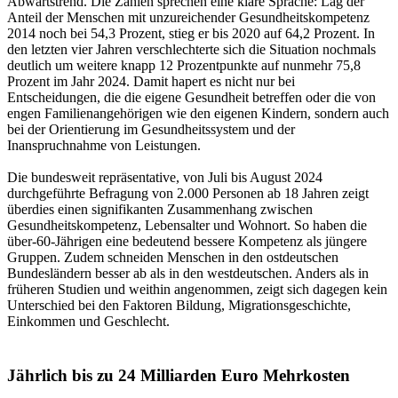
Abwärtstrend. Die Zahlen sprechen eine klare Sprache: Lag der
Anteil der Menschen mit unzureichender Gesundheitskompetenz
2014 noch bei 54,3 Prozent, stieg er bis 2020 auf 64,2 Prozent. In
den letzten vier Jahren verschlechterte sich die Situation nochmals
deutlich um weitere knapp 12 Prozentpunkte auf nunmehr 75,8
Prozent im Jahr 2024. Damit hapert es nicht nur bei
Entscheidungen, die die eigene Gesundheit betreffen oder die von
engen Familienangehörigen wie den eigenen Kindern, sondern auch
bei der Orientierung im Gesundheitssystem und der
Inanspruchnahme von Leistungen.
Die bundesweit repräsentative, von Juli bis August 2024
durchgeführte Befragung von 2.000 Personen ab 18 Jahren zeigt
überdies einen signifikanten Zusammenhang zwischen
Gesundheitskompetenz, Lebensalter und Wohnort. So haben die
über-60-Jährigen eine bedeutend bessere Kompetenz als jüngere
Gruppen. Zudem schneiden Menschen in den ostdeutschen
Bundesländern besser ab als in den westdeutschen. Anders als in
früheren Studien und weithin angenommen, zeigt sich dagegen kein
Unterschied bei den Faktoren Bildung, Migrationsgeschichte,
Einkommen und Geschlecht.
Jährlich bis zu 24 Milliarden Euro Mehrkosten