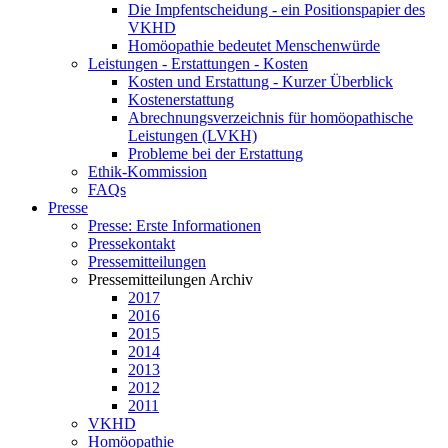
Die Impfentscheidung - ein Positionspapier des
VKHD
Homöopathie bedeutet Menschenwürde
Leistungen - Erstattungen - Kosten
Kosten und Erstattung - Kurzer Überblick
Kostenerstattung
Abrechnungsverzeichnis für homöopathische
Leistungen (LVKH)
Probleme bei der Erstattung
Ethik-Kommission
FAQs
Presse
Presse: Erste Informationen
Pressekontakt
Pressemitteilungen
Pressemitteilungen Archiv
2017
2016
2015
2014
2013
2012
2011
VKHD
Homöopathie