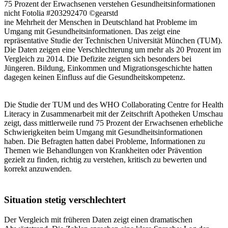
75 Prozent der Erwachsenen verstehen Gesundheitsinformationen
nicht
Fotolia #203292470 ©gearstd
ine Mehrheit der Menschen in Deutschland hat Probleme im
Umgang mit Gesundheitsinformationen. Das zeigt eine
repräsentative Studie der Technischen Universität München (TUM).
Die Daten zeigen eine Verschlechterung um mehr als 20 Prozent im
Vergleich zu 2014. Die Defizite zeigten sich besonders bei
Jüngeren. Bildung, Einkommen und Migrationsgeschichte hatten
dagegen keinen Einfluss auf die Gesundheitskompetenz.
Die Studie der TUM und des WHO Collaborating Centre for Health
Literacy in Zusammenarbeit mit der Zeitschrift Apotheken Umschau
zeigt, dass mittlerweile rund 75 Prozent der Erwachsenen erhebliche
Schwierigkeiten beim Umgang mit Gesundheitsinformationen
haben. Die Befragten hatten dabei Probleme, Informationen zu
Themen wie Behandlungen von Krankheiten oder Prävention
gezielt zu finden, richtig zu verstehen, kritisch zu bewerten und
korrekt anzuwenden.
Situation stetig verschlechtert
Der Vergleich mit früheren Daten zeigt einen dramatischen