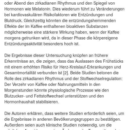
oder Abend den zirkadianen Rhythmus und den Spiegel von
Hormonen wie Melatonin. Dies wiederum führt zu Veränderungen
bei kardiovaskulären Risikofaktoren wie Entzündungen und
Blutdruck. Gleichzeitig könnten die entzündungshemmenden
Effekte der im Kaffee enthaltenen bioaktiven Substanzen
möglicherweise eine stärkere Wirkung haben, wenn der Kaffee
morgens getrunken wird, da in dieser Phase die körpereigene
Entzündungsaktivität besonders hoch ist.
Die Ergebnisse dieser Untersuchung knüpfen an frühere
Erkenntnisse an, die zeigen, dass das Auslassen des Frühstücks
mit einem erhöhten Risiko für Herz-Kreislauf-Erkrankungen und
Gesamtmortalität verbunden ist [2]. Beide Studien betonen die
Rolle des zirkadianen Rhythmus und der Stoffwechselregulation:
Der Verzehr von Kaffee oder Nahrungsmitteln in den
Morgenstunden könnte physiologische Prozesse wie den
Blutzucker- und Fettstoffwechsel unterstützen und den
Hormonhaushalt stabilisieren.
Die Autoren erklären, dass weitere Studien erforderlich seien, um
die Ergebnisse in anderen Bevölkerungsgruppen zu bestätigen.
Außerdem seien auch klinische Studien notwendig, um die