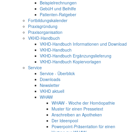
Beispielrechnungen
GebüH und Beihilfe
Patienten-Ratgeber
Fortbildungskalender
Praxisgründung
Praxisorganisation
VKHD-Handbuch
VKHD-Handbuch Informationen und Download
VKHD-Handbuch
VKHD-Handbuch Ergänzungslieferung
VKHD-Handbuch Kopiervorlagen
Service
Service - Überblick
Downloads
Newsletter
VKHD aktuell
WHAW
WHAW - Woche der Homöopathie
Muster für einen Pressetext
Anschreiben an Apotheken
Der Ideenpool
Powerpoint-Präsentation für einen