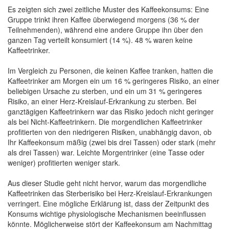
Es zeigten sich zwei zeitliche Muster des Kaffeekonsums: Eine
Gruppe trinkt ihren Kaffee überwiegend morgens (36 % der
Teilnehmenden), während eine andere Gruppe ihn über den
ganzen Tag verteilt konsumiert (14 %). 48 % waren keine
Kaffeetrinker.
Im Vergleich zu Personen, die keinen Kaffee tranken, hatten die
Kaffeetrinker am Morgen ein um 16 % geringeres Risiko, an einer
beliebigen Ursache zu sterben, und ein um 31 % geringeres
Risiko, an einer Herz-Kreislauf-Erkrankung zu sterben. Bei
ganztägigen Kaffeetrinkern war das Risiko jedoch nicht geringer
als bei Nicht-Kaffeetrinkern. Die morgendlichen Kaffeetrinker
profitierten von den niedrigeren Risiken, unabhängig davon, ob
Ihr Kaffeekonsum mäßig (zwei bis drei Tassen) oder stark (mehr
als drei Tassen) war. Leichte Morgentrinker (eine Tasse oder
weniger) profitierten weniger stark.
Aus dieser Studie geht nicht hervor, warum das morgendliche
Kaffeetrinken das Sterberisiko bei Herz-Kreislauf-Erkrankungen
verringert. Eine mögliche Erklärung ist, dass der Zeitpunkt des
Konsums wichtige physiologische Mechanismen beeinflussen
könnte. Möglicherweise stört der Kaffeekonsum am Nachmittag