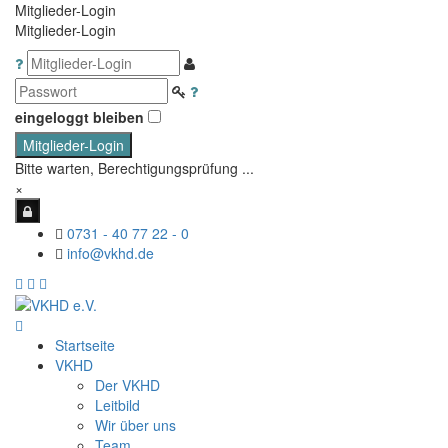
Mitglieder-Login
Mitglieder-Login
eingeloggt bleiben
Mitglieder-Login
Bitte warten, Berechtigungsprüfung ...
×
0731 - 40 77 22 - 0
info@vkhd.de
Startseite
VKHD
Der VKHD
Leitbild
Wir über uns
Team