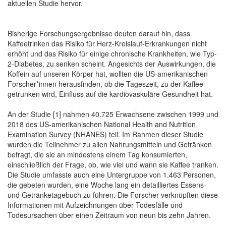
aktuellen Studie hervor.
Bisherige Forschungsergebnisse deuten darauf hin, dass
Kaffeetrinken das Risiko für Herz-Kreislauf-Erkrankungen nicht
erhöht und das Risiko für einige chronische Krankheiten, wie Typ-
2-Diabetes, zu senken scheint. Angesichts der Auswirkungen, die
Koffein auf unseren Körper hat, wollten die US-amerikanischen
Forscher*innen herausfinden, ob die Tageszeit, zu der Kaffee
getrunken wird, Einfluss auf die kardiovaskuläre Gesundheit hat.
An der Studie [1] nahmen 40.725 Erwachsene zwischen 1999 und
2018 des US-amerikanischen National Health and Nutrition
Examination Survey (NHANES) teil. Im Rahmen dieser Studie
wurden die Teilnehmer zu allen Nahrungsmitteln und Getränken
befragt, die sie an mindestens einem Tag konsumierten,
einschließlich der Frage, ob, wie viel und wann sie Kaffee tranken.
Die Studie umfasste auch eine Untergruppe von 1.463 Personen,
die gebeten wurden, eine Woche lang ein detailliertes Essens-
und Getränketagebuch zu führen. Die Forscher verknüpften diese
Informationen mit Aufzeichnungen über Todesfälle und
Todesursachen über einen Zeitraum von neun bis zehn Jahren.