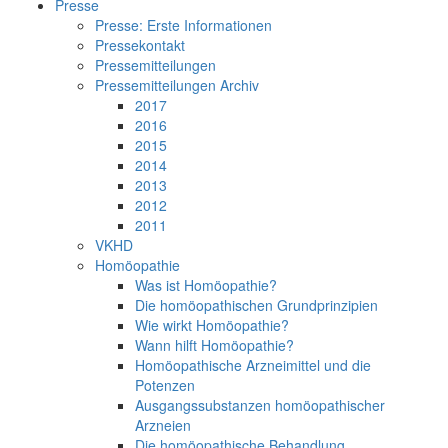
Presse
Presse: Erste Informationen
Pressekontakt
Pressemitteilungen
Pressemitteilungen Archiv
2017
2016
2015
2014
2013
2012
2011
VKHD
Homöopathie
Was ist Homöopathie?
Die homöopathischen Grundprinzipien
Wie wirkt Homöopathie?
Wann hilft Homöopathie?
Homöopathische Arzneimittel und die
Potenzen
Ausgangssubstanzen homöopathischer
Arzneien
Die homöopathische Behandlung