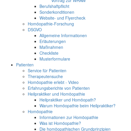
Vortrag zur WHAW
Berufshaftpflicht
Sonderkonditionen
Website- und Flyercheck
Homöopathie-Forschung
DSGVO
Allgemeine Informationen
Erläuterungen
Maßnahmen
Checkliste
Musterformulare
Patienten
Service für Patienten
Therapeutensuche
Homöopathie erlebt - Video
Erfahrungsberichte von Patienten
Heilpraktiker und Homöopathie
Heilpraktiker und Homöopath?
Warum Homöopathie beim Heilpraktiker?
Homöopathie
Informationen zur Homöopathie
Was ist Homöopathie?
Die homöopathischen Grundprinzipien