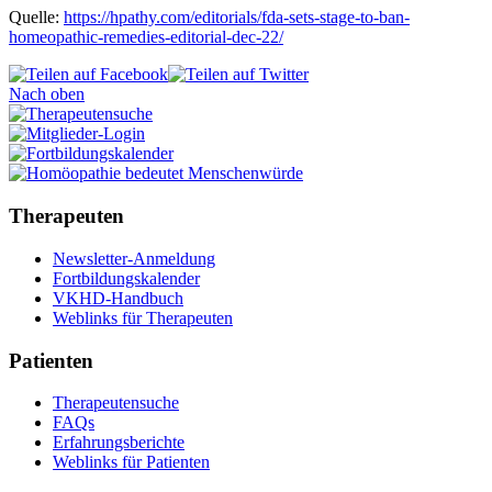
Quelle:
https://hpathy.com/editorials/fda-sets-stage-to-ban-
homeopathic-remedies-editorial-dec-22/
Nach oben
Therapeuten
Newsletter-Anmeldung
Fortbildungskalender
VKHD-Handbuch
Weblinks für Therapeuten
Patienten
Therapeutensuche
FAQs
Erfahrungsberichte
Weblinks für Patienten