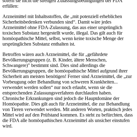
sofern sie nicht die strengen Zulassungsbedingungen der FDA
erfüllen:
Arzneimittel mit Inhaltsstoffen, die „mit potenziell erheblichen
Sicherheitsbedenken verbunden sind“. Damit wäre jedes
Arzneimittel ohne FDA-Zulassung, das aus einer ursprünglich
toxischen Substanz hergestellt wurde, illegal. Das gilt auch für
homöopathische Mittel, selbst, wenn keine toxische Menge der
ursprünglichen Substanz enthalten ist.
Betroffen wären auch Arzneimittel, die für „gefährdete
Bevölkerungsgruppen (z. B. Kinder, ältere Menschen,
Schwangere)" bestimmt sind. Dies sind allerdings die
Bevölkerungsgruppen, die homöopathische Mittel aufgrund ihrer
Sicherheit am meisten benötigen! Ferner sind Arzneimittel, die „zur
Vorbeugung oder Behandlung von schweren Krankheiten...
verwendet werden sollen“ nur noch erlaubt, wenn sie die
entsprechenden Zulassungsverfahren durchlaufen haben.
Chronische Erkrankungen sind jedoch die Hauptdomäne der
Homöopathie. Dies gilt auch für Arzneimittel, die zur Behandlung
von Tieren verwendet werden. Mit anderen Worten, praktisch jedes
Mittel wird auf den Prüfstand kommen. Es steht zu befürchten, dass
die FDA alle homöopathischen Arzneimittel als unsicher einstufen
wird.