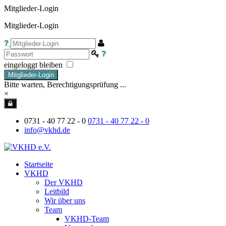
Mitglieder-Login
Mitglieder-Login
eingeloggt bleiben
Mitglieder-Login
Bitte warten, Berechtigungsprüfung ...
×
0731 - 40 77 22 - 0
0731 - 40 77 22 - 0
info@vkhd.de
Startseite
VKHD
Der VKHD
Leitbild
Wir über uns
Team
VKHD-Team