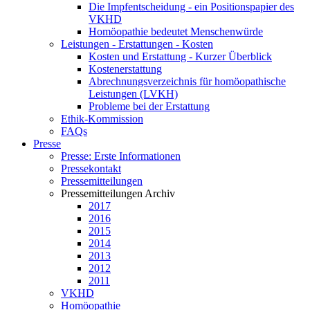
Die Impfentscheidung - ein Positionspapier des
VKHD
Homöopathie bedeutet Menschenwürde
Leistungen - Erstattungen - Kosten
Kosten und Erstattung - Kurzer Überblick
Kostenerstattung
Abrechnungsverzeichnis für homöopathische
Leistungen (LVKH)
Probleme bei der Erstattung
Ethik-Kommission
FAQs
Presse
Presse: Erste Informationen
Pressekontakt
Pressemitteilungen
Pressemitteilungen Archiv
2017
2016
2015
2014
2013
2012
2011
VKHD
Homöopathie