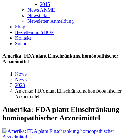
2015
News ANME
Newsticker
Newsletter-Anmeldung
Shop
Bestellen im SHOP
Kontakt
Suche
Amerika: FDA plant Einschränkung homöopathischer
Arzneimittel
News
News
2023
Amerika: FDA plant Einschränkung homöopathischer
Arzneimittel
Amerika: FDA plant Einschränkung
homöopathischer Arzneimittel