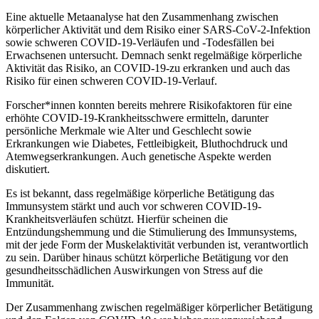
Eine aktuelle Metaanalyse hat den Zusammenhang zwischen
körperlicher Aktivität und dem Risiko einer SARS-CoV-2-Infektion
sowie schweren COVID-19-Verläufen und -Todesfällen bei
Erwachsenen untersucht. Demnach senkt regelmäßige körperliche
Aktivität das Risiko, an COVID-19-zu erkranken und auch das
Risiko für einen schweren COVID-19-Verlauf.
Forscher*innen konnten bereits mehrere Risikofaktoren für eine
erhöhte COVID-19-Krankheitsschwere ermitteln, darunter
persönliche Merkmale wie Alter und Geschlecht sowie
Erkrankungen wie Diabetes, Fettleibigkeit, Bluthochdruck und
Atemwegserkrankungen. Auch genetische Aspekte werden
diskutiert.
Es ist bekannt, dass regelmäßige körperliche Betätigung das
Immunsystem stärkt und auch vor schweren COVID-19-
Krankheitsverläufen schützt. Hierfür scheinen die
Entzündungshemmung und die Stimulierung des Immunsystems,
mit der jede Form der Muskelaktivität verbunden ist, verantwortlich
zu sein. Darüber hinaus schützt körperliche Betätigung vor den
gesundheitsschädlichen Auswirkungen von Stress auf die
Immunität.
Der Zusammenhang zwischen regelmäßiger körperlicher Betätigung