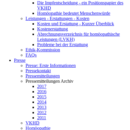
Die Impfentscheidung - ein Positionspapier des
VKHD
Homöopathie bedeutet Menschenwürde
Leistungen - Erstattungen - Kosten
Kosten und Erstattung - Kurzer Überblick
Kostenerstattung
Abrechnungsverzeichnis für homöopathische
Leistungen (LVKH)
Probleme bei der Erstattung
Ethik-Kommission
FAQs
Presse
Presse: Erste Informationen
Pressekontakt
Pressemitteilungen
Pressemitteilungen Archiv
2017
2016
2015
2014
2013
2012
2011
VKHD
Homöopathie