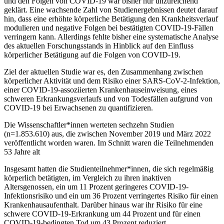
und den Folgen von COVID-19 war bisher nur unzureichend
geklärt. Eine wachsende Zahl von Studienergebnissen deutet darauf
hin, dass eine erhöhte körperliche Betätigung den Krankheitsverlauf
modulieren und negative Folgen bei bestätigten COVID-19-Fällen
verringern kann. Allerdings fehlte bisher eine systematische Analyse
des aktuellen Forschungsstands in Hinblick auf den Einfluss
körperlicher Betätigung auf die Folgen von COVID-19.
Ziel der aktuellen Studie war es, den Zusammenhang zwischen
körperlicher Aktivität und dem Risiko einer SARS-CoV-2-Infektion,
einer COVID-19-assoziierten Krankenhauseinweisung, eines
schweren Erkrankungsverlaufs und von Todesfällen aufgrund von
COVID-19 bei Erwachsenen zu quantifizieren.
Die Wissenschaftler*innen werteten sechzehn Studien
(n=1.853.610) aus, die zwischen November 2019 und März 2022
veröffentlicht worden waren. Im Schnitt waren die Teilnehmenden
53 Jahre alt
Insgesamt hatten die Studienteilnehmer*innen, die sich regelmäßig
körperlich betätigten, im Vergleich zu ihren inaktiven
Altersgenossen, ein um 11 Prozent geringeres COVID-19-
Infektionsrisiko und ein um 36 Prozent verringertes Risiko für einen
Krankenhausaufenthalt. Darüber hinaus war ihr Risiko für eine
schwere COVID-19-Erkrankung um 44 Prozent und für einen
COVID-19-bedingten Tod um 43 Prozent reduziert.