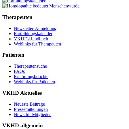
Therapeuten
Newsletter-Anmeldung
Fortbildungskalender
VKHD-Handbuch
Weblinks für Therapeuten
Patienten
Therapeutensuche
FAQs
Erfahrungsberichte
Weblinks für Patienten
VKHD Aktuelles
Neueste Beiträge
Pressemitteilungen
News für Mitglieder
VKHD allgemein