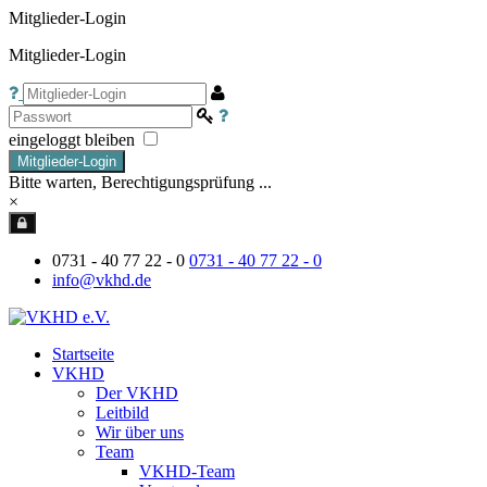
Mitglieder-Login
Mitglieder-Login
eingeloggt bleiben
Mitglieder-Login
Bitte warten, Berechtigungsprüfung ...
×
0731 - 40 77 22 - 0
0731 - 40 77 22 - 0
info@vkhd.de
Startseite
VKHD
Der VKHD
Leitbild
Wir über uns
Team
VKHD-Team