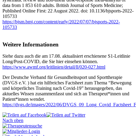
data from 1 853 610 adults. British Journal of Sports Medicine;
Published Online First: 22 August 2022. doi: 10.1136/bjsports-2022-
105733
https://bjsm.bmj.com/content/early/2022/07/07/bjsports-2022-
105733
Weitere Informationen
Siehe dazu auch die am 17.08. aktualisiert erschienene S1-Leitlinie
Long/Post-COVID, die Sie hier einsehen können.
https://www.awmf.org/leitlinien/detail/ll/020-027.html
Der Deutsche Verband für Gesundheitssport und Sporttherapie
(DVGS e.V. ) hat ein hilfreiches Factsheet zum Thema “Bewegung
und körperliches Training nach Covid-19” herausgegeben, das
aktuelles Wissen zusammenfasst und sich an Therapeut*innen und
Patient*innen wendet.
https://dvgs.de/images/2022/06/DVGS_09_Long_Covid_Factsheet_F
Nach oben