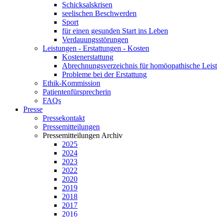
Schicksalskrisen
seelischen Beschwerden
Sport
für einen gesunden Start ins Leben
Verdauungsstörungen
Leistungen - Erstattungen - Kosten
Kostenerstattung
Abrechnungsverzeichnis für homöopathische Lei
Probleme bei der Erstattung
Ethik-Kommission
Patientenfürsprecherin
FAQs
Presse
Pressekontakt
Pressemitteilungen
Pressemitteilungen Archiv
2025
2024
2023
2022
2020
2019
2018
2017
2016