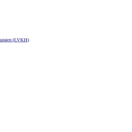
stungen (LVKH)