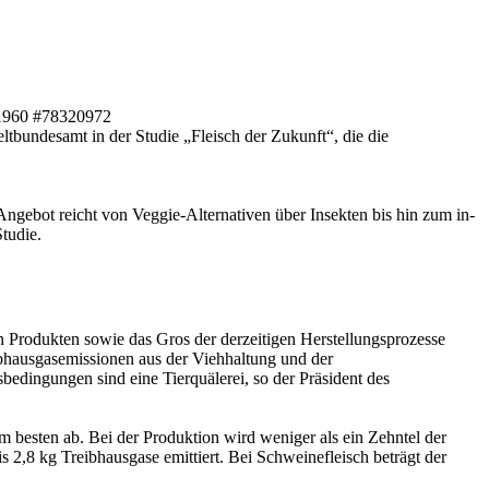
a1960 #78320972
bundesamt in der Studie „Fleisch der Zukunft“, die die
 Angebot reicht von Veggie-Alternativen über Insekten bis hin zum in-
tudie.
n Produkten sowie das Gros der derzeitigen Herstellungsprozesse
ibhausgasemissionen aus der Viehhaltung und der
bedingungen sind eine Tierquälerei, so der Präsident des
m besten ab. Bei der Produktion wird weniger als ein Zehntel der
s 2,8 kg Treibhausgase emittiert. Bei Schweinefleisch beträgt der