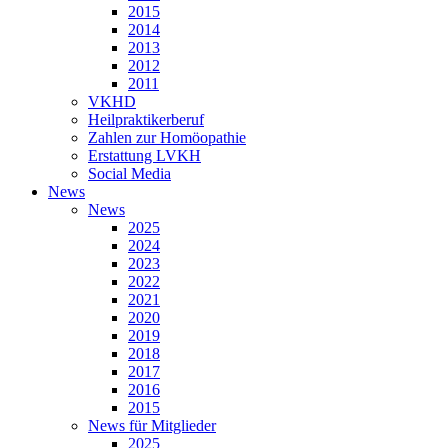
2015
2014
2013
2012
2011
VKHD
Heilpraktikerberuf
Zahlen zur Homöopathie
Erstattung LVKH
Social Media
News
News
2025
2024
2023
2022
2021
2020
2019
2018
2017
2016
2015
News für Mitglieder
2025