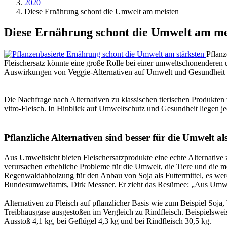
2020
Diese Ernährung schont die Umwelt am meisten
Diese Ernährung schont die Umwelt am me
Pflanz
Fleischersatz könnte eine große Rolle bei einer umweltschonenderen
Auswirkungen von Veggie-Alternativen auf Umwelt und Gesundheit 
Die Nachfrage nach Alternativen zu klassischen tierischen Produkten w
vitro-Fleisch. In Hinblick auf Umweltschutz und Gesundheit liegen je
Pflanzliche Alternativen sind besser für die Umwelt als
Aus Umweltsicht bieten Fleischersatzprodukte eine echte Alternative
verursachen erhebliche Probleme für die Umwelt, die Tiere und die 
Regenwaldabholzung für den Anbau von Soja als Futtermittel, es werde
Bundesumweltamts, Dirk Messner. Er zieht das Resümee: „Aus Umwelts
Alternativen zu Fleisch auf pflanzlicher Basis wie zum Beispiel Soja
Treibhausgase ausgestoßen im Vergleich zu Rindfleisch. Beispielsweise
Ausstoß 4,1 kg, bei Geflügel 4,3 kg und bei Rindfleisch 30,5 kg.