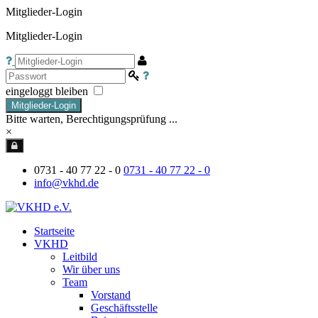
Mitglieder-Login
Mitglieder-Login
eingeloggt bleiben
Mitglieder-Login
Bitte warten, Berechtigungsprüfung ...
×
0731 - 40 77 22 - 0
0731 - 40 77 22 - 0
info@vkhd.de
Startseite
VKHD
Leitbild
Wir über uns
Team
Vorstand
Geschäftsstelle