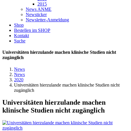
2015
News ANME
Newsticker
Newsletter-Anmeldung
Shop
Bestellen im SHOP
Kontakt
Suche
Universitäten hierzulande machen klinische Studien nicht
zugänglich
News
News
2020
Universitäten hierzulande machen klinische Studien nicht
zugänglich
Universitäten hierzulande machen
klinische Studien nicht zugänglich