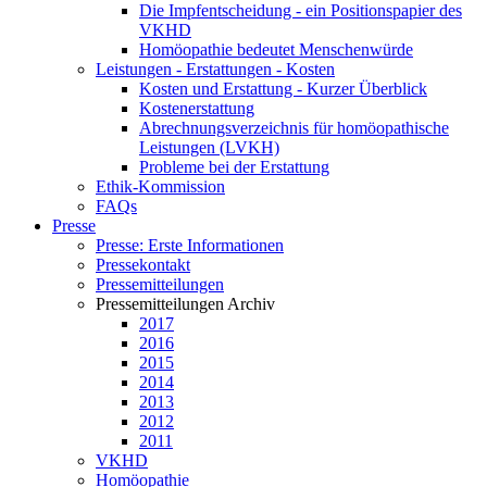
Die Impfentscheidung - ein Positionspapier des
VKHD
Homöopathie bedeutet Menschenwürde
Leistungen - Erstattungen - Kosten
Kosten und Erstattung - Kurzer Überblick
Kostenerstattung
Abrechnungsverzeichnis für homöopathische
Leistungen (LVKH)
Probleme bei der Erstattung
Ethik-Kommission
FAQs
Presse
Presse: Erste Informationen
Pressekontakt
Pressemitteilungen
Pressemitteilungen Archiv
2017
2016
2015
2014
2013
2012
2011
VKHD
Homöopathie