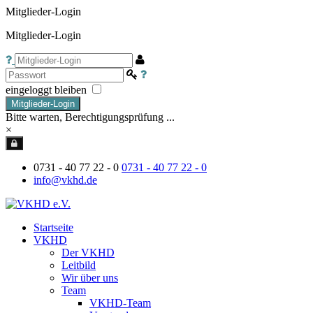
Mitglieder-Login
Mitglieder-Login
eingeloggt bleiben
Mitglieder-Login
Bitte warten, Berechtigungsprüfung ...
×
0731 - 40 77 22 - 0
0731 - 40 77 22 - 0
info@vkhd.de
Startseite
VKHD
Der VKHD
Leitbild
Wir über uns
Team
VKHD-Team