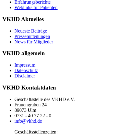
Erfahrungsberichte
Weblinks für Patienten
VKHD Aktuelles
Neueste Beiträge
Pressemitteilungen
News für Mitglieder
VKHD allgemein
Impressum
Datenschutz
Disclaimer
VKHD Kontaktdaten
Geschäftsstelle des VKHD e.V.
Frauengraben 24
89073 Ulm
0731 - 40 77 22 - 0
info@vkhd.de
Geschäftsstellenzeiten
: