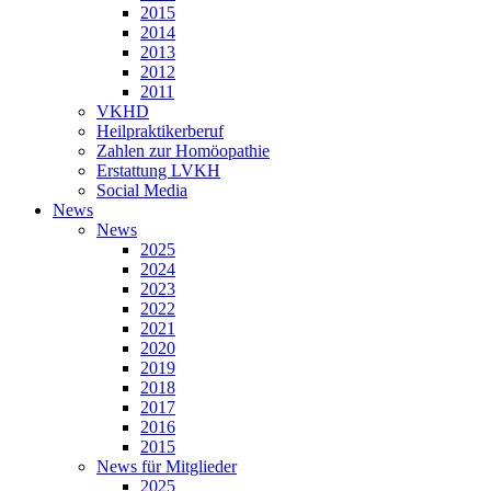
2015
2014
2013
2012
2011
VKHD
Heilpraktikerberuf
Zahlen zur Homöopathie
Erstattung LVKH
Social Media
News
News
2025
2024
2023
2022
2021
2020
2019
2018
2017
2016
2015
News für Mitglieder
2025