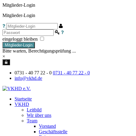
Mitglieder-Login
Mitglieder-Login
eingeloggt bleiben
Mitglieder-Login
Bitte warten, Berechtigungsprüfung ...
×
0731 - 40 77 22 - 0
0731 - 40 77 22 - 0
info@vkhd.de
Startseite
VKHD
Leitbild
Wir über uns
Team
Vorstand
Geschäftsstelle