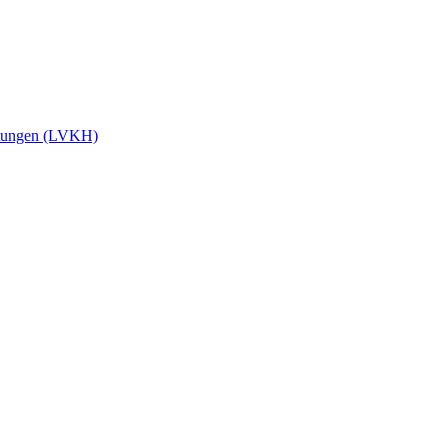
stungen (LVKH)