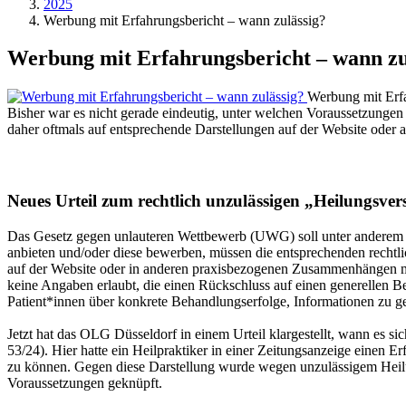
2025
Werbung mit Erfahrungsbericht – wann zulässig?
Werbung mit Erfahrungsbericht – wann zu
Werbung mit Erfa
Bisher war es nicht gerade eindeutig, unter welchen Voraussetzungen 
daher oftmals auf entsprechende Darstellungen auf der Website oder a
Neues Urteil zum rechtlich unzulässigen „Heilungsve
Das Gesetz gegen unlauteren Wettbewerb (UWG) soll unter anderem di
anbieten und/oder diese bewerben, müssen die entsprechenden rechtl
auf der Website oder in anderen praxisbezogenen Zusammenhängen m
keine Angaben erlaubt, die einen Rückschluss auf einen generellen 
Patient*innen über konkrete Behandlungserfolge, Informationen zu g
Jetzt hat das OLG Düsseldorf in einem Urteil klargestellt, wann es 
53/24). Hier hatte ein Heilpraktiker in einer Zeitungsanzeige einen E
zu können. Gegen diese Darstellung wurde wegen unzulässigem Heilung
Voraussetzungen geknüpft.