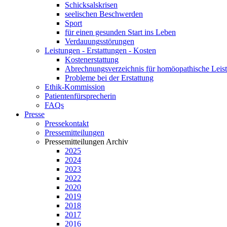
Schicksalskrisen
seelischen Beschwerden
Sport
für einen gesunden Start ins Leben
Verdauungsstörungen
Leistungen - Erstattungen - Kosten
Kostenerstattung
Abrechnungsverzeichnis für homöopathische Lei
Probleme bei der Erstattung
Ethik-Kommission
Patientenfürsprecherin
FAQs
Presse
Pressekontakt
Pressemitteilungen
Pressemitteilungen Archiv
2025
2024
2023
2022
2020
2019
2018
2017
2016