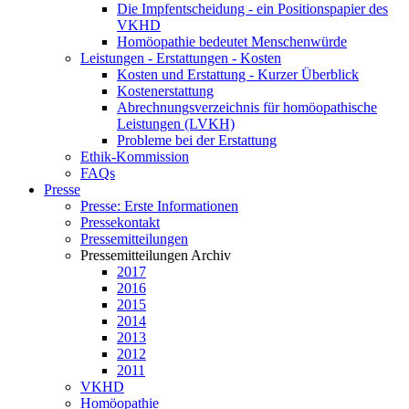
Die Impfentscheidung - ein Positionspapier des
VKHD
Homöopathie bedeutet Menschenwürde
Leistungen - Erstattungen - Kosten
Kosten und Erstattung - Kurzer Überblick
Kostenerstattung
Abrechnungsverzeichnis für homöopathische
Leistungen (LVKH)
Probleme bei der Erstattung
Ethik-Kommission
FAQs
Presse
Presse: Erste Informationen
Pressekontakt
Pressemitteilungen
Pressemitteilungen Archiv
2017
2016
2015
2014
2013
2012
2011
VKHD
Homöopathie