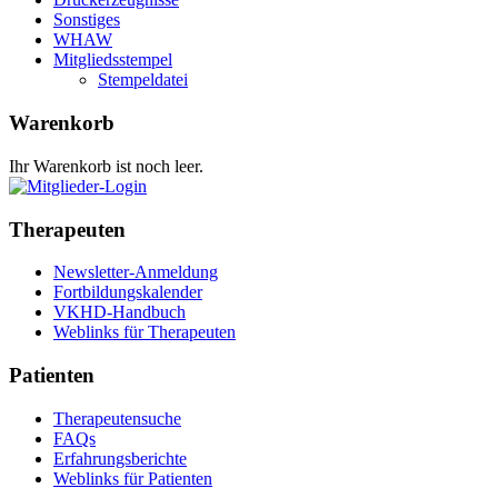
Sonstiges
WHAW
Mitgliedsstempel
Stempeldatei
Warenkorb
Ihr Warenkorb ist noch leer.
Therapeuten
Newsletter-Anmeldung
Fortbildungskalender
VKHD-Handbuch
Weblinks für Therapeuten
Patienten
Therapeutensuche
FAQs
Erfahrungsberichte
Weblinks für Patienten