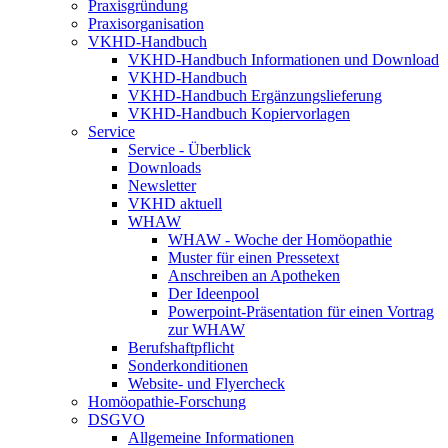
Praxisgründung
Praxisorganisation
VKHD-Handbuch
VKHD-Handbuch Informationen und Download
VKHD-Handbuch
VKHD-Handbuch Ergänzungslieferung
VKHD-Handbuch Kopiervorlagen
Service
Service - Überblick
Downloads
Newsletter
VKHD aktuell
WHAW
WHAW - Woche der Homöopathie
Muster für einen Pressetext
Anschreiben an Apotheken
Der Ideenpool
Powerpoint-Präsentation für einen Vortrag
zur WHAW
Berufshaftpflicht
Sonderkonditionen
Website- und Flyercheck
Homöopathie-Forschung
DSGVO
Allgemeine Informationen