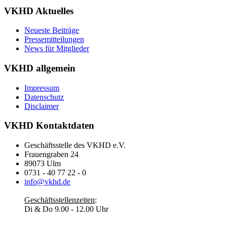
VKHD Aktuelles
Neueste Beiträge
Pressemitteilungen
News für Mitglieder
VKHD allgemein
Impressum
Datenschutz
Disclaimer
VKHD Kontaktdaten
Geschäftsstelle des VKHD e.V.
Frauengraben 24
89073 Ulm
0731 - 40 77 22 - 0
info@vkhd.de
Geschäftsstellenzeiten
:
Di & Do 9.00 - 12.00 Uhr