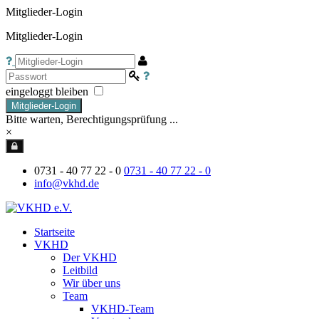
Mitglieder-Login
Mitglieder-Login
eingeloggt bleiben
Mitglieder-Login
Bitte warten, Berechtigungsprüfung ...
×
0731 - 40 77 22 - 0
0731 - 40 77 22 - 0
info@vkhd.de
Startseite
VKHD
Der VKHD
Leitbild
Wir über uns
Team
VKHD-Team