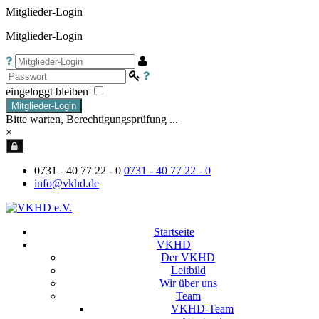
Mitglieder-Login
Mitglieder-Login
eingeloggt bleiben
Mitglieder-Login
Bitte warten, Berechtigungsprüfung ...
×
0731 - 40 77 22 - 0
0731 - 40 77 22 - 0
info@vkhd.de
Startseite
VKHD
Der VKHD
Leitbild
Wir über uns
Team
VKHD-Team