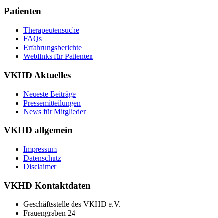
Patienten
Therapeutensuche
FAQs
Erfahrungsberichte
Weblinks für Patienten
VKHD Aktuelles
Neueste Beiträge
Pressemitteilungen
News für Mitglieder
VKHD allgemein
Impressum
Datenschutz
Disclaimer
VKHD Kontaktdaten
Geschäftsstelle des VKHD e.V.
Frauengraben 24