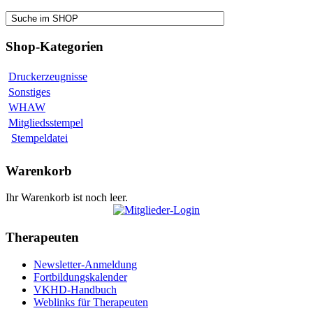
Shop-Kategorien
Druckerzeugnisse
Sonstiges
WHAW
Mitgliedsstempel
Stempeldatei
Warenkorb
Ihr Warenkorb ist noch leer.
Therapeuten
Newsletter-Anmeldung
Fortbildungskalender
VKHD-Handbuch
Weblinks für Therapeuten