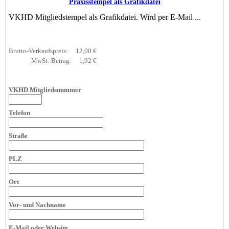
Praxisstempel als Grafikdatei
VKHD Mitgliedstempel als Grafikdatei. Wird per E-Mail ...
Brutto-Verkaufspreis:
12,00 €
MwSt.-Betrag:
1,92 €
VKHD Mitgliedsnummer
Telefon
Straße
PLZ
Ort
Vor- und Nachname
E-Mail oder Website