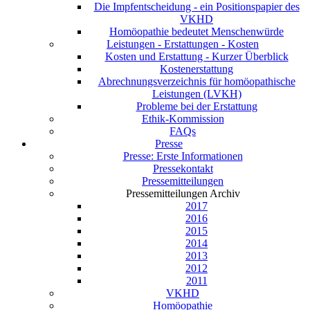
Die Impfentscheidung - ein Positionspapier des
VKHD
Homöopathie bedeutet Menschenwürde
Leistungen - Erstattungen - Kosten
Kosten und Erstattung - Kurzer Überblick
Kostenerstattung
Abrechnungsverzeichnis für homöopathische
Leistungen (LVKH)
Probleme bei der Erstattung
Ethik-Kommission
FAQs
Presse
Presse: Erste Informationen
Pressekontakt
Pressemitteilungen
Pressemitteilungen Archiv
2017
2016
2015
2014
2013
2012
2011
VKHD
Homöopathie