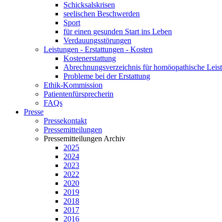
Schicksalskrisen
seelischen Beschwerden
Sport
für einen gesunden Start ins Leben
Verdauungsstörungen
Leistungen - Erstattungen - Kosten
Kostenerstattung
Abrechnungsverzeichnis für homöopathische Lei
Probleme bei der Erstattung
Ethik-Kommission
Patientenfürsprecherin
FAQs
Presse
Pressekontakt
Pressemitteilungen
Pressemitteilungen Archiv
2025
2024
2023
2022
2020
2019
2018
2017
2016