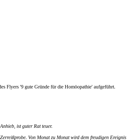
des Flyers '9 gute Gründe für die Homöopathie' aufgeführt.
nhieb, ist guter Rat teuer.
ur Zerreißprobe. Von Monat zu Monat wird dem freudigen Ereignis