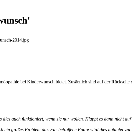
wunsch'
rwunsch-2014.jpg
omöopathie bei Kinderwunsch bietet. Zusätzlich sind auf der Rückseite 
ies auch funktioniert, wenn sie nur wollen. Klappt es dann nicht auf A
sch ein großes Problem dar. Für betroffene Paare wird dies mitunter z