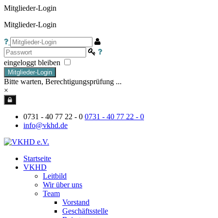
Mitglieder-Login
Mitglieder-Login
eingeloggt bleiben
Mitglieder-Login
Bitte warten, Berechtigungsprüfung ...
×
0731 - 40 77 22 - 0
0731 - 40 77 22 - 0
info@vkhd.de
Startseite
VKHD
Leitbild
Wir über uns
Team
Vorstand
Geschäftsstelle