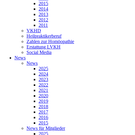
2015
2014
2013
2012
2011
VKHD
Heilpraktikerberuf
Zahlen zur Homöopathie
Erstattung LVKH
Social Media
News
News
2025
2024
2023
2022
2021
2020
2019
2018
2017
2016
2015
News für Mitglieder
2025