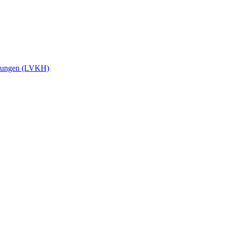
stungen (LVKH)