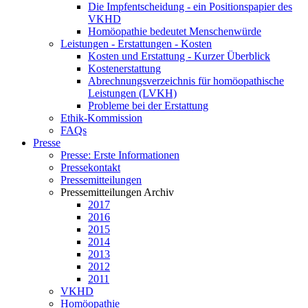
Die Impfentscheidung - ein Positionspapier des
VKHD
Homöopathie bedeutet Menschenwürde
Leistungen - Erstattungen - Kosten
Kosten und Erstattung - Kurzer Überblick
Kostenerstattung
Abrechnungsverzeichnis für homöopathische
Leistungen (LVKH)
Probleme bei der Erstattung
Ethik-Kommission
FAQs
Presse
Presse: Erste Informationen
Pressekontakt
Pressemitteilungen
Pressemitteilungen Archiv
2017
2016
2015
2014
2013
2012
2011
VKHD
Homöopathie