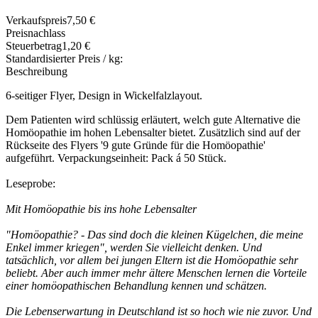
Verkaufspreis
7,50 €
Preisnachlass
Steuerbetrag
1,20 €
Standardisierter Preis / kg:
Beschreibung
6-seitiger Flyer, Design in Wickelfalzlayout.
Dem Patienten wird schlüssig erläutert, welch gute Alternative die
Homöopathie im hohen Lebensalter bietet. Zusätzlich sind auf der
Rückseite des Flyers '9 gute Gründe für die Homöopathie'
aufgeführt. Verpackungseinheit: Pack á 50 Stück.
Leseprobe:
Mit Homöopathie bis ins hohe Lebensalter
"Homöopathie? - Das sind doch die kleinen Kügelchen, die meine
Enkel immer kriegen", werden Sie vielleicht denken. Und
tatsächlich, vor allem bei jungen Eltern ist die Homöopathie sehr
beliebt. Aber auch immer mehr ältere Menschen lernen die Vorteile
einer homöopathischen Behandlung kennen und schätzen.
Die Lebenserwartung in Deutschland ist so hoch wie nie zuvor. Und