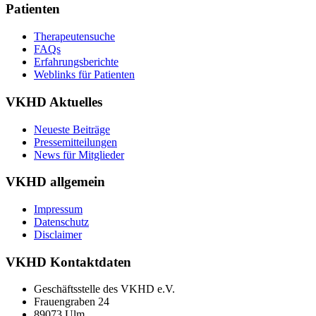
Patienten
Therapeutensuche
FAQs
Erfahrungsberichte
Weblinks für Patienten
VKHD Aktuelles
Neueste Beiträge
Pressemitteilungen
News für Mitglieder
VKHD allgemein
Impressum
Datenschutz
Disclaimer
VKHD Kontaktdaten
Geschäftsstelle des VKHD e.V.
Frauengraben 24
89073 Ulm