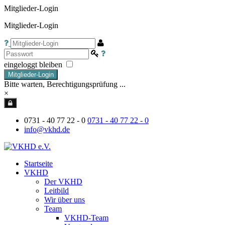
Mitglieder-Login
Mitglieder-Login
eingeloggt bleiben
Mitglieder-Login
Bitte warten, Berechtigungsprüfung ...
×
0731 - 40 77 22 - 0
0731 - 40 77 22 - 0
info@vkhd.de
Startseite
VKHD
Der VKHD
Leitbild
Wir über uns
Team
VKHD-Team