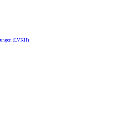
stungen (LVKH)