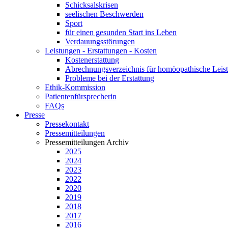
Schicksalskrisen
seelischen Beschwerden
Sport
für einen gesunden Start ins Leben
Verdauungsstörungen
Leistungen - Erstattungen - Kosten
Kostenerstattung
Abrechnungsverzeichnis für homöopathische Lei
Probleme bei der Erstattung
Ethik-Kommission
Patientenfürsprecherin
FAQs
Presse
Pressekontakt
Pressemitteilungen
Pressemitteilungen Archiv
2025
2024
2023
2022
2020
2019
2018
2017
2016