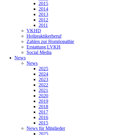
2015
2014
2013
2012
2011
VKHD
Heilpraktikerberuf
Zahlen zur Homöopathie
Erstattung LVKH
Social Media
News
News
2025
2024
2023
2022
2021
2020
2019
2018
2017
2016
2015
News für Mitglieder
2025