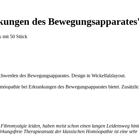
kungen des Bewegungsapparates
 mit 50 Stück
Beschwerden des Bewegungsapparates. Design in Wickelfalzlayout.
omöopathie bei Erkrankungen des Bewegungsapparates bietet. Zusätzlich
ibromyalgie leiden, haben meist schon einen langen Leidensweg hinter
ungsfreie Therapieansatz der klassischen Homöopathie ist eine sehr 