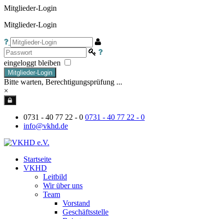
Mitglieder-Login
Mitglieder-Login
eingeloggt bleiben
Mitglieder-Login
Bitte warten, Berechtigungsprüfung ...
×
0731 - 40 77 22 - 0
0731 - 40 77 22 - 0
info@vkhd.de
Startseite
VKHD
Leitbild
Wir über uns
Team
Vorstand
Geschäftsstelle