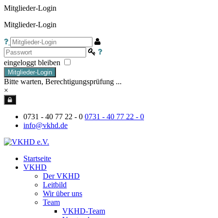
Mitglieder-Login
Mitglieder-Login
eingeloggt bleiben
Mitglieder-Login
Bitte warten, Berechtigungsprüfung ...
×
0731 - 40 77 22 - 0
0731 - 40 77 22 - 0
info@vkhd.de
Startseite
VKHD
Der VKHD
Leitbild
Wir über uns
Team
VKHD-Team