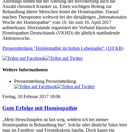
Allerdings nimmt mit der Alterung der Bevölkerung auch die
Anzahl chronisch Kranker zu. Einen wichtigen Beitrag zur
Behandlung älterer Menschen leistet die Homöopathie. Darauf
machen Therapeuten weltweit bei der diesjährigen „Internationalen
Woche der Homöopathie“ vom 10. bis zum 16. April 2017
aufmerksam. Hierzulande organisiert der Verband klassischer
Homöopathen Deutschlands (VKHD) die jährlich stattfindende
Aktionswoche.
Pressemitteilung "Homöopathie im hohen Lebensalter"
(
110 KB
)
Weitere Informationen
Pressemitteilung
Pressemitteilung
Freitag, 10 Februar 2017 18:06
Gute Erfolge mit Homöopathie
„Mein Heuschnupfen ist fast weg, seitdem ich bei meiner
Homöopathin in Behandlung bin“. Solche oder ähnliche Sätze hört
man im Familien- und Freundeskreis häufig. Doch kaum ein