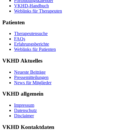
Fortbildungskalender
VKHD-Handbuch
Weblinks für Therapeuten
Patienten
Therapeutensuche
FAQs
Erfahrungsberichte
Weblinks für Patienten
VKHD Aktuelles
Neueste Beiträge
Pressemitteilungen
News für Mitglieder
VKHD allgemein
Impressum
Datenschutz
Disclaimer
VKHD Kontaktdaten