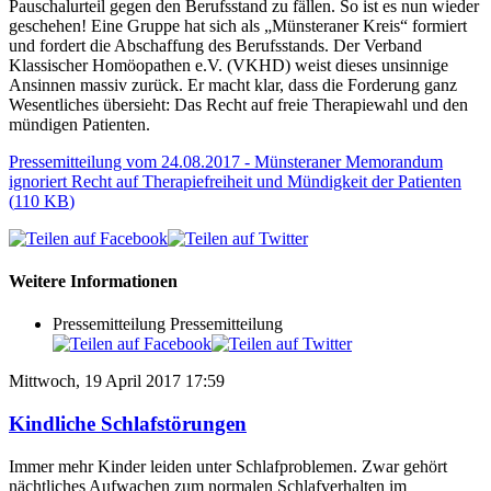
Pauschalurteil gegen den Berufsstand zu fällen. So ist es nun wieder
geschehen! Eine Gruppe hat sich als „Münsteraner Kreis“ formiert
und fordert die Abschaffung des Berufsstands. Der Verband
Klassischer Homöopathen e.V. (VKHD) weist dieses unsinnige
Ansinnen massiv zurück. Er macht klar, dass die Forderung ganz
Wesentliches übersieht: Das Recht auf freie Therapiewahl und den
mündigen Patienten.
Pressemitteilung vom 24.08.2017 - Münsteraner Memorandum
ignoriert Recht auf Therapiefreiheit und Mündigkeit der Patienten
(
110 KB
)
Weitere Informationen
Pressemitteilung
Pressemitteilung
Mittwoch, 19 April 2017 17:59
Kindliche Schlafstörungen
Immer mehr Kinder leiden unter Schlafproblemen. Zwar gehört
nächtliches Aufwachen zum normalen Schlafverhalten im