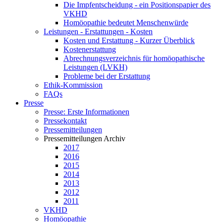
Die Impfentscheidung - ein Positionspapier des
VKHD
Homöopathie bedeutet Menschenwürde
Leistungen - Erstattungen - Kosten
Kosten und Erstattung - Kurzer Überblick
Kostenerstattung
Abrechnungsverzeichnis für homöopathische
Leistungen (LVKH)
Probleme bei der Erstattung
Ethik-Kommission
FAQs
Presse
Presse: Erste Informationen
Pressekontakt
Pressemitteilungen
Pressemitteilungen Archiv
2017
2016
2015
2014
2013
2012
2011
VKHD
Homöopathie