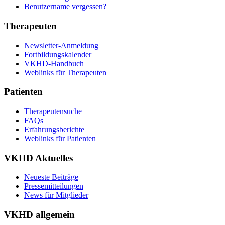
Benutzername vergessen?
Therapeuten
Newsletter-Anmeldung
Fortbildungskalender
VKHD-Handbuch
Weblinks für Therapeuten
Patienten
Therapeutensuche
FAQs
Erfahrungsberichte
Weblinks für Patienten
VKHD Aktuelles
Neueste Beiträge
Pressemitteilungen
News für Mitglieder
VKHD allgemein