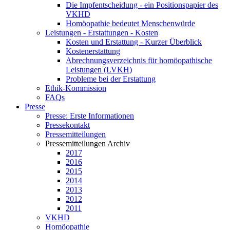
Die Impfentscheidung - ein Positionspapier des
VKHD
Homöopathie bedeutet Menschenwürde
Leistungen - Erstattungen - Kosten
Kosten und Erstattung - Kurzer Überblick
Kostenerstattung
Abrechnungsverzeichnis für homöopathische
Leistungen (LVKH)
Probleme bei der Erstattung
Ethik-Kommission
FAQs
Presse
Presse: Erste Informationen
Pressekontakt
Pressemitteilungen
Pressemitteilungen Archiv
2017
2016
2015
2014
2013
2012
2011
VKHD
Homöopathie