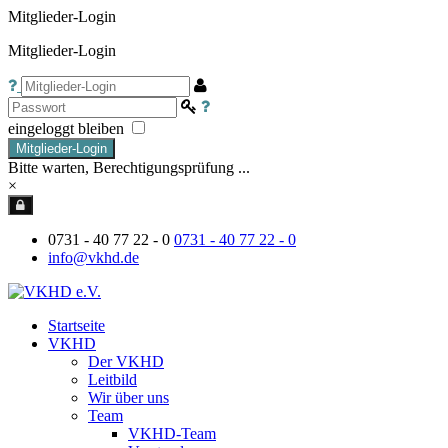
Mitglieder-Login
Mitglieder-Login
eingeloggt bleiben
Mitglieder-Login
Bitte warten, Berechtigungsprüfung ...
×
0731 - 40 77 22 - 0
0731 - 40 77 22 - 0
info@vkhd.de
Startseite
VKHD
Der VKHD
Leitbild
Wir über uns
Team
VKHD-Team