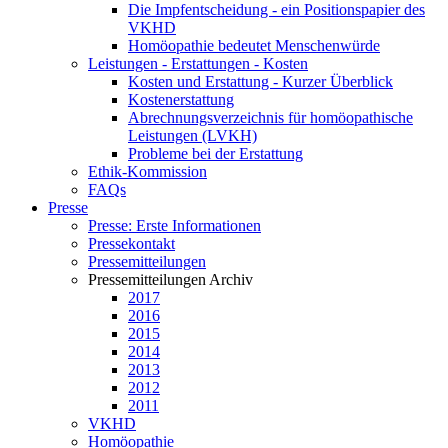
Die Impfentscheidung - ein Positionspapier des
VKHD
Homöopathie bedeutet Menschenwürde
Leistungen - Erstattungen - Kosten
Kosten und Erstattung - Kurzer Überblick
Kostenerstattung
Abrechnungsverzeichnis für homöopathische
Leistungen (LVKH)
Probleme bei der Erstattung
Ethik-Kommission
FAQs
Presse
Presse: Erste Informationen
Pressekontakt
Pressemitteilungen
Pressemitteilungen Archiv
2017
2016
2015
2014
2013
2012
2011
VKHD
Homöopathie