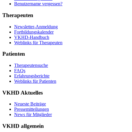
Benutzername vergessen?
Therapeuten
Newsletter-Anmeldung
Fortbildungskalender
VKHD-Handbuch
Weblinks für Therapeuten
Patienten
Therapeutensuche
FAQs
Erfahrungsberichte
Weblinks für Patienten
VKHD Aktuelles
Neueste Beiträge
Pressemitteilungen
News für Mitglieder
VKHD allgemein