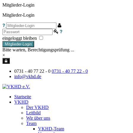
Mitglieder-Login
Mitglieder-Login
eingeloggt bleiben
Mitglieder-Login
Bitte warten, Berechtigungsprüfung ...
×
0731 - 40 77 22 - 0
0731 - 40 77 22 - 0
info@vkhd.de
Startseite
VKHD
Der VKHD
Leitbild
Wir über uns
Team
VKHD-Team