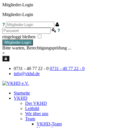
Mitglieder-Login
Mitglieder-Login
eingeloggt bleiben
Mitglieder-Login
Bitte warten, Berechtigungsprüfung ...
×
0731 - 40 77 22 - 0
0731 - 40 77 22 - 0
info@vkhd.de
Startseite
VKHD
Der VKHD
Leitbild
Wir über uns
Team
VKHD-Team