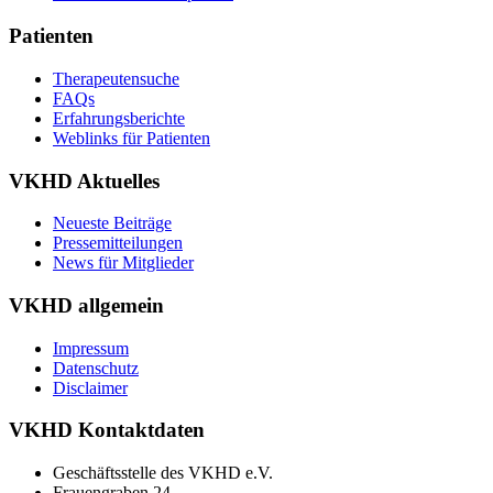
Patienten
Therapeutensuche
FAQs
Erfahrungsberichte
Weblinks für Patienten
VKHD Aktuelles
Neueste Beiträge
Pressemitteilungen
News für Mitglieder
VKHD allgemein
Impressum
Datenschutz
Disclaimer
VKHD Kontaktdaten
Geschäftsstelle des VKHD e.V.
Frauengraben 24