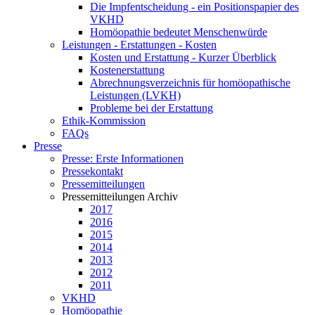
Die Impfentscheidung - ein Positionspapier des
VKHD
Homöopathie bedeutet Menschenwürde
Leistungen - Erstattungen - Kosten
Kosten und Erstattung - Kurzer Überblick
Kostenerstattung
Abrechnungsverzeichnis für homöopathische
Leistungen (LVKH)
Probleme bei der Erstattung
Ethik-Kommission
FAQs
Presse
Presse: Erste Informationen
Pressekontakt
Pressemitteilungen
Pressemitteilungen Archiv
2017
2016
2015
2014
2013
2012
2011
VKHD
Homöopathie