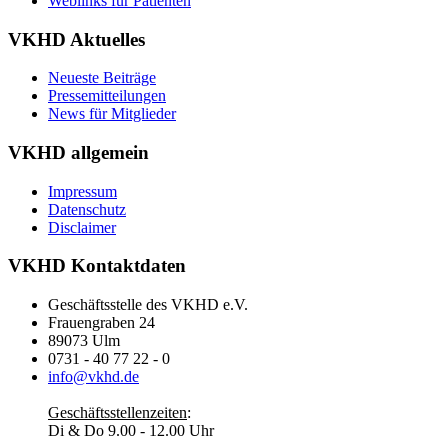
Weblinks für Patienten
VKHD Aktuelles
Neueste Beiträge
Pressemitteilungen
News für Mitglieder
VKHD allgemein
Impressum
Datenschutz
Disclaimer
VKHD Kontaktdaten
Geschäftsstelle des VKHD e.V.
Frauengraben 24
89073 Ulm
0731 - 40 77 22 - 0
info@vkhd.de
Geschäftsstellenzeiten
:
Di & Do 9.00 - 12.00 Uhr