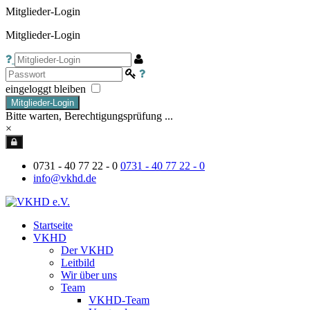
Mitglieder-Login
Mitglieder-Login
eingeloggt bleiben
Mitglieder-Login
Bitte warten, Berechtigungsprüfung ...
×
0731 - 40 77 22 - 0
0731 - 40 77 22 - 0
info@vkhd.de
Startseite
VKHD
Der VKHD
Leitbild
Wir über uns
Team
VKHD-Team