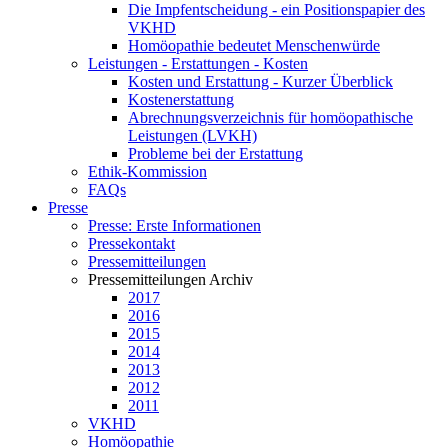
Die Impfentscheidung - ein Positionspapier des
VKHD
Homöopathie bedeutet Menschenwürde
Leistungen - Erstattungen - Kosten
Kosten und Erstattung - Kurzer Überblick
Kostenerstattung
Abrechnungsverzeichnis für homöopathische
Leistungen (LVKH)
Probleme bei der Erstattung
Ethik-Kommission
FAQs
Presse
Presse: Erste Informationen
Pressekontakt
Pressemitteilungen
Pressemitteilungen Archiv
2017
2016
2015
2014
2013
2012
2011
VKHD
Homöopathie