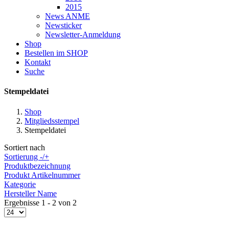
2015
News ANME
Newsticker
Newsletter-Anmeldung
Shop
Bestellen im SHOP
Kontakt
Suche
Stempeldatei
Shop
Mitgliedsstempel
Stempeldatei
Sortiert nach
Sortierung -/+
Produktbezeichnung
Produkt Artikelnummer
Kategorie
Hersteller Name
Ergebnisse 1 - 2 von 2