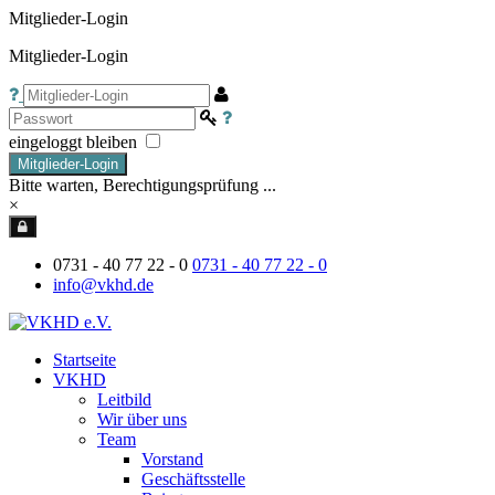
Mitglieder-Login
Mitglieder-Login
eingeloggt bleiben
Mitglieder-Login
Bitte warten, Berechtigungsprüfung ...
×
0731 - 40 77 22 - 0
0731 - 40 77 22 - 0
info@vkhd.de
Startseite
VKHD
Leitbild
Wir über uns
Team
Vorstand
Geschäftsstelle