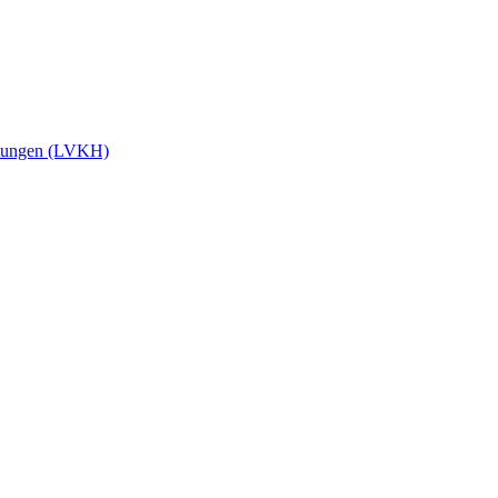
stungen (LVKH)