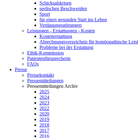
Schicksalskrisen
seelischen Beschwerden
Sport
für einen gesunden Start ins Leben
Verdauungsstörungen
Leistungen - Erstattungen - Kosten
Kostenerstattung
Abrechnungsverzeichnis für homöopathische Lei
Probleme bei der Erstattung
Ethik-Kommission
Patientenfürsprecherin
FAQs
Presse
Pressekontakt
Pressemitteilungen
Pressemitteilungen Archiv
2025
2024
2023
2022
2020
2019
2018
2017
2016