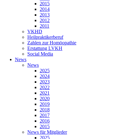
2015
2014
2013
2012
2011
VKHD
Heilpraktikerberuf
Zahlen zur Homöopathie
Erstattung LVKH
Social Media
News
News
2025
2024
2023
2022
2021
2020
2019
2018
2017
2016
2015
News für Mitglieder
2025