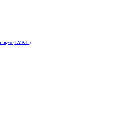
stungen (LVKH)