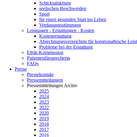
Schicksalskrisen
seelischen Beschwerden
Sport
für einen gesunden Start ins Leben
Verdauungsstörungen
Leistungen - Erstattungen - Kosten
Kostenerstattung
Abrechnungsverzeichnis für homöopathische Lei
Probleme bei der Erstattung
Ethik-Kommission
Patientenfürsprecherin
FAQs
Presse
Pressekontakt
Pressemitteilungen
Pressemitteilungen Archiv
2025
2024
2023
2022
2020
2019
2018
2017
2016