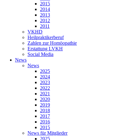
2015
2014
2013
2012
2011
VKHD
Heilpraktikerberuf
Zahlen zur Homöopathie
Erstattung LVKH
Social Media
News
News
2025
2024
2023
2022
2021
2020
2019
2018
2017
2016
2015
News für Mitglieder
2025