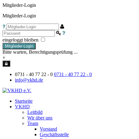
Mitglieder-Login
Mitglieder-Login
eingeloggt bleiben
Mitglieder-Login
Bitte warten, Berechtigungsprüfung ...
×
0731 - 40 77 22 - 0
0731 - 40 77 22 - 0
info@vkhd.de
Startseite
VKHD
Leitbild
Wir über uns
Team
Vorstand
Geschäftsstelle