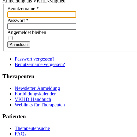
Anmeldung als VKHD-Mitglied
Benutzername
*
Passwort
*
Angemeldet bleiben
Anmelden
Passwort vergessen?
Benutzername vergessen?
Therapeuten
Newsletter-Anmeldung
Fortbildungskalender
VKHD-Handbuch
Weblinks für Therapeuten
Patienten
Therapeutensuche
FAQs