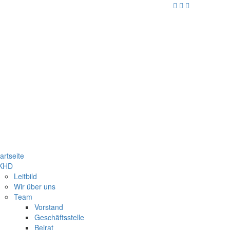
artseite
KHD
Leitbild
Wir über uns
Team
Vorstand
Geschäftsstelle
Beirat