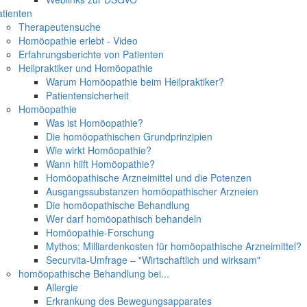
tienten
Therapeutensuche
Homöopathie erlebt - Video
Erfahrungsberichte von Patienten
Heilpraktiker und Homöopathie
Warum Homöopathie beim Heilpraktiker?
Patientensicherheit
Homöopathie
Was ist Homöopathie?
Die homöopathischen Grundprinzipien
Wie wirkt Homöopathie?
Wann hilft Homöopathie?
Homöopathische Arzneimittel und die Potenzen
Ausgangssubstanzen homöopathischer Arzneien
Die homöopathische Behandlung
Wer darf homöopathisch behandeln
Homöopathie-Forschung
Mythos: Milliardenkosten für homöopathische Arzneimittel?
Securvita-Umfrage – "Wirtschaftlich und wirksam"
homöopathische Behandlung bei...
Allergie
Erkrankung des Bewegungsapparates