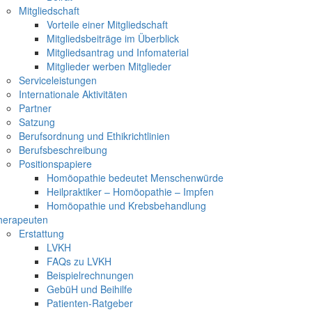
Mitgliedschaft
Vorteile einer Mitgliedschaft
Mitgliedsbeiträge im Überblick
Mitgliedsantrag und Infomaterial
Mitglieder werben Mitglieder
Serviceleistungen
Internationale Aktivitäten
Partner
Satzung
Berufsordnung und Ethikrichtlinien
Berufsbeschreibung
Positionspapiere
Homöopathie bedeutet Menschenwürde
Heilpraktiker – Homöopathie – Impfen
Homöopathie und Krebsbehandlung
herapeuten
Erstattung
LVKH
FAQs zu LVKH
Beispielrechnungen
GebüH und Beihilfe
Patienten-Ratgeber