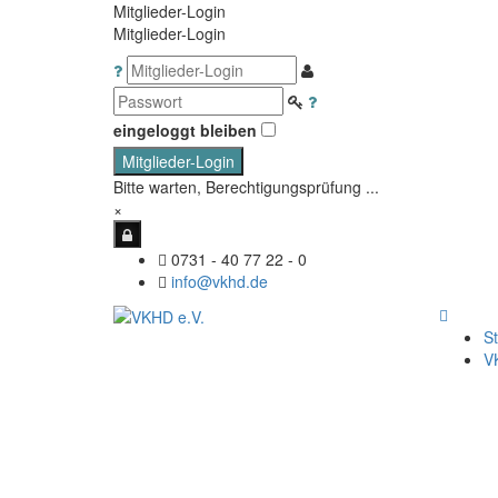
Mitglieder-Login
Mitglieder-Login
eingeloggt bleiben
Mitglieder-Login
Bitte warten, Berechtigungsprüfung ...
×
0731 - 40 77 22 - 0
info@vkhd.de
St
V