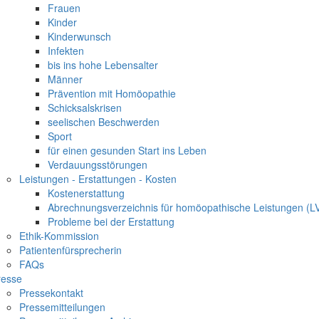
Frauen
Kinder
Kinderwunsch
Infekten
bis ins hohe Lebensalter
Männer
Prävention mit Homöopathie
Schicksalskrisen
seelischen Beschwerden
Sport
für einen gesunden Start ins Leben
Verdauungsstörungen
Leistungen - Erstattungen - Kosten
Kostenerstattung
Abrechnungsverzeichnis für homöopathische Leistungen (L
Probleme bei der Erstattung
Ethik-Kommission
Patientenfürsprecherin
FAQs
resse
Pressekontakt
Pressemitteilungen